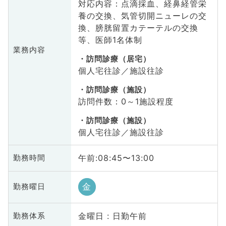
対応内容：点滴採血、経鼻経管栄
養の交換、気管切開ニューレの交
換、膀胱留置カテーテルの交換
等、医師1名体制
業務内容
訪問診療（居宅）
個人宅往診／施設往診
訪問診療（施設）
訪問件数：0～1施設程度
訪問診療（施設）
個人宅往診／施設往診
午前:08:45〜13:00
勤務時間
金
勤務曜日
金曜日 : 日勤午前
勤務体系