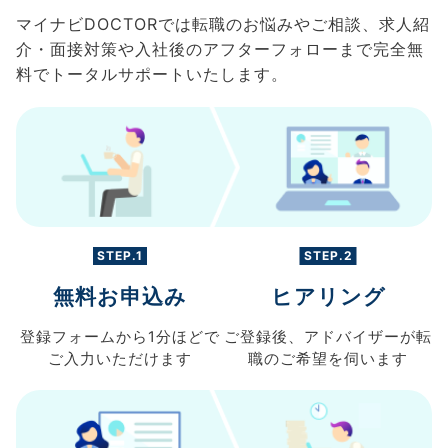
マイナビDOCTORでは転職のお悩みやご相談、求人紹
介・面接対策や入社後のアフターフォローまで完全無
料でトータルサポートいたします。
STEP.1
STEP.2
無料お申込み
ヒアリング
登録フォームから
1分ほどで
ご登録後、
アドバイザーが転
ご入力
いただけます
職の
ご希望を伺います