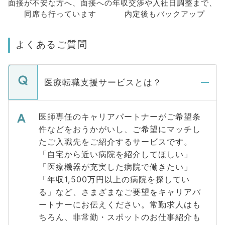
面接が不安な方へ、
面接への
年収交渉や
入社日調整まで、
同席も
行っています
内定後もバックアップ
よくあるご質問
医療転職支援サービスとは？
医師専任のキャリアパートナーがご希望条
件などをおうかがいし、ご希望にマッチし
たご入職先をご紹介するサービスです。
「自宅から近い病院を紹介してほしい」
「医療機器が充実した病院で働きたい」
「年収1,500万円以上の病院を探してい
る」など、さまざまなご要望をキャリアパ
ートナーにお伝えください。常勤求人はも
ちろん、非常勤・スポットのお仕事紹介も