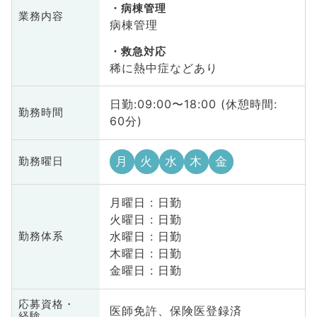
病棟管理
業務内容
病棟管理
救急対応
稀に熱中症などあり
日勤:09:00〜18:00 (休憩時間:
勤務時間
60分)
月
火
水
木
金
勤務曜日
月曜日 : 日勤
火曜日 : 日勤
水曜日 : 日勤
勤務体系
木曜日 : 日勤
金曜日 : 日勤
応募資格・
医師免許、保険医登録済
経験