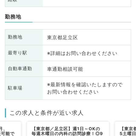
勤務地
東京都足立区
勤務地
※詳細はお問い合わせください
最寄り駅
車通勤相談可能
自動車通勤
※最新情報を確認いたしますので
駐車場
お問い合わせください
この求人と条件が近い求人
月、
【東京都／足立区】週1日～OKの
【東京
談可能で
毎週木曜日の内科の訪問診療！◎9
5土曜