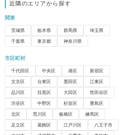
近隣のエリアから探す
関東
茨城県
栃木県
群馬県
埼玉県
千葉県
東京都
神奈川県
市区町村
千代田区
中央区
港区
新宿区
文京区
台東区
墨田区
江東区
品川区
目黒区
大田区
世田谷区
渋谷区
中野区
杉並区
豊島区
北区
荒川区
板橋区
練馬区
足立区
葛飾区
江戸川区
八王子市