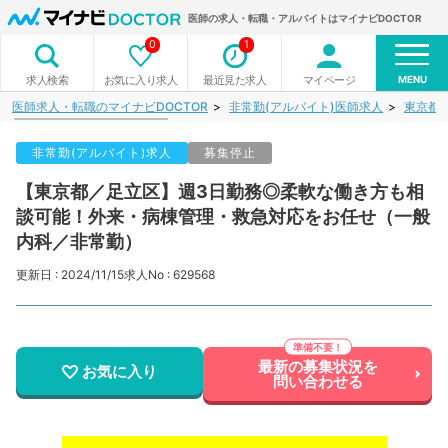
医師の求人・転職・アルバイトはマイナビDOCTOR
0
1
MENU
お気に入り求人
最近見た求人
マイページ
求人検索
医師求人・転職のマイナビDOCTOR
非常勤(アルバイト)医師求人
東京都
非常勤(アルバイト)求人
募集停止
【東京都／足立区】週3日勤務◎柔軟な働き方も相
談可能！外来・病棟管理・救急対応をお任せ（一般
内科／非常勤）
更新日 : 2024/11/15
求人No : 629568
最新の募集状況を
お気に入り
問い合わせる