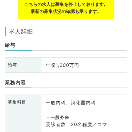
こちらの求人は募集を停止しております。
最新の募集状況の確認も承ります。
求人詳細
給与
年収1,000万円
給与
業務内容
一般内科、消化器内科
募集科目
一般外来
受診者数：20名程度／コマ