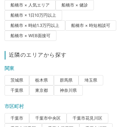
船橋市 × 人気エリア
船橋市 × 健診
船橋市 × 1日10万円以上
船橋市 × 時給1.3万円以上
船橋市 × 時短相談可
船橋市 × WEB面接可
近隣のエリアから探す
関東
茨城県
栃木県
群馬県
埼玉県
千葉県
東京都
神奈川県
市区町村
千葉市
千葉市中央区
千葉市花見川区