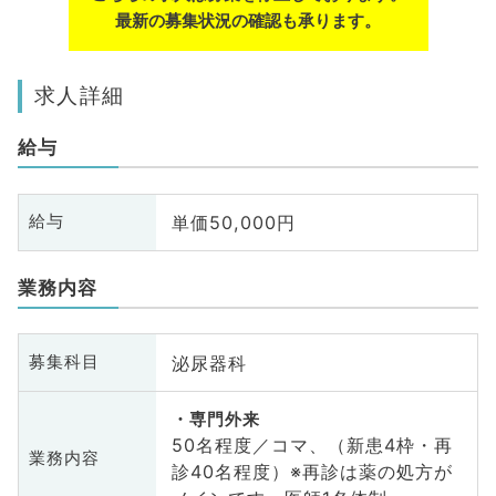
最新の募集状況の確認も承ります。
求人詳細
給与
単価50,000円
給与
業務内容
泌尿器科
募集科目
専門外来
50名程度／コマ、（新患4枠・再
業務内容
診40名程度）※再診は薬の処方が