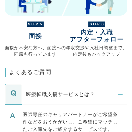
STEP.5
STEP.6
内定・入職
面接
アフターフォロー
面接が不安な方へ、
面接への
年収交渉や
入社日調整まで、
同席も
行っています
内定後もバックアップ
よくあるご質問
医療転職支援サービスとは？
医師専任のキャリアパートナーがご希望条
件などをおうかがいし、ご希望にマッチし
たご入職先をご紹介するサービスです。