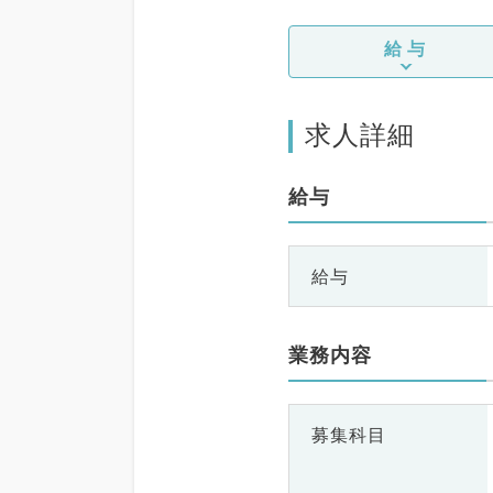
給与
求人詳細
給与
給与
業務内容
募集科目