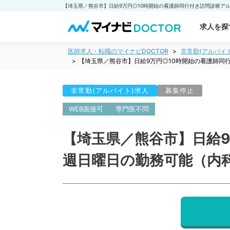
求人を探
医師求人・転職のマイナビDOCTOR
非常勤(アルバイ
【埼玉県／熊谷市】日給9万円◎10時開始の看護師同
非常勤(アルバイト)求人
募集停止
WEB面接可
専門医不問
【埼玉県／熊谷市】日給
週日曜日の勤務可能（内