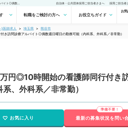
【埼玉県／熊谷市】日給9万円◎10時開始の看護師同行付き訪問診療アルバイト◎偶数週日曜日の勤務可能（内科系、外科系／非常勤）非常勤(アルバイト)の求人｜医師の求人・転職・アルバイトは【マイナビDOCTOR】
自治体・公共団体採用ご担当者さまへ
採用ご担当者
お気
す
転職をご検討の方へ
お役立ちガイド
ト)医師求人
埼玉県
熊谷市
行付き訪問診療アルバイト◎偶数週日曜日の勤務可能（内科系、外科系／非常勤）
9万円◎10時開始の看護師同行付き
科系、外科系／非常勤）
お気に入り
最新の募集状況を問い