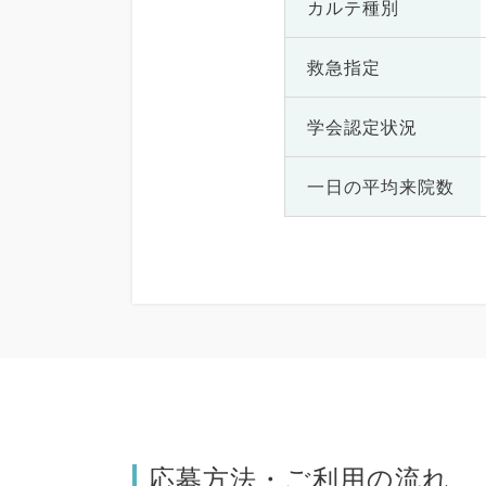
カルテ種別
救急指定
学会認定状況
一日の
平均来院数
応募方法・ご利用の流れ