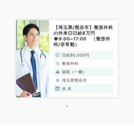
【埼玉県/熊谷市】整形外科
の外来◎日給8万円
◆9:00~17:00 （整形外
科/非常勤）
日給80,000円
整形外科
病院（一般）
埼玉県熊谷市
水,木