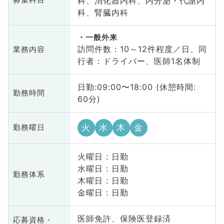
科、消化器内科、内分泌・代謝内
募集科目
科、腎臓内科
一般外来
訪問件数：10～12件程度／日、同
業務内容
行者：ドライバー、医師1名体制
日勤:09:00〜18:00 (休憩時間:
勤務時間
60分)
火
水
木
金
勤務曜日
火曜日 : 日勤
水曜日 : 日勤
勤務体系
木曜日 : 日勤
金曜日 : 日勤
医師免許、保険医登録済
応募資格・