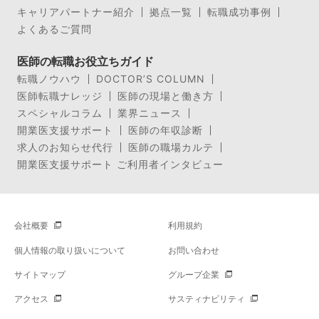
キャリアパートナー紹介
拠点一覧
転職成功事例
よくあるご質問
医師の転職お役立ちガイド
転職ノウハウ
DOCTOR’S COLUMN
医師転職ナレッジ
医師の現場と働き方
スペシャルコラム
業界ニュース
開業医支援サポート
医師の年収診断
求人のお知らせ代行
医師の職場カルテ
開業医支援サポート ご利用者インタビュー
会社概要
利用規約
個人情報の取り扱いについて
お問い合わせ
サイトマップ
グループ企業
アクセス
サスティナビリティ