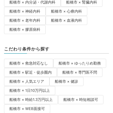
船橋市 × 内分泌・代謝内科
船橋市 × 腎臓内科
船橋市 × 神経内科
船橋市 × 心療内科
船橋市 × 老年内科
船橋市 × 血液内科
船橋市 × 膠原病科
こだわり条件から探す
船橋市 × 救急対応なし
船橋市 × ゆったりめ勤務
船橋市 × 駅近・徒歩圏内
船橋市 × 専門医不問
船橋市 × 人気エリア
船橋市 × 健診
船橋市 × 1日10万円以上
船橋市 × 時給1.3万円以上
船橋市 × 時短相談可
船橋市 × WEB面接可