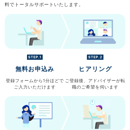
料でトータルサポートいたします。
STEP.1
STEP.2
無料お申込み
ヒアリング
登録フォームから
1分ほどで
ご登録後、
アドバイザーが転
ご入力
いただけます
職の
ご希望を伺います