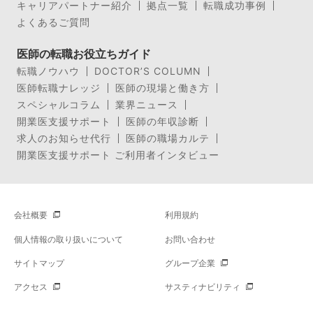
キャリアパートナー紹介
拠点一覧
転職成功事例
よくあるご質問
医師の転職お役立ちガイド
転職ノウハウ
DOCTOR’S COLUMN
医師転職ナレッジ
医師の現場と働き方
スペシャルコラム
業界ニュース
開業医支援サポート
医師の年収診断
求人のお知らせ代行
医師の職場カルテ
開業医支援サポート ご利用者インタビュー
会社概要
利用規約
個人情報の取り扱いについて
お問い合わせ
サイトマップ
グループ企業
アクセス
サスティナビリティ