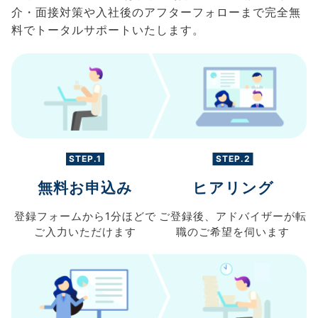
介・面接対策や入社後のアフターフォローまで完全無
料でトータルサポートいたします。
STEP.1
STEP.2
無料お申込み
ヒアリング
登録フォームから
1分ほどで
ご登録後、
アドバイザーが転
ご入力
いただけます
職の
ご希望を伺います