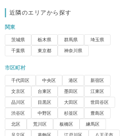
近隣のエリアから探す
関東
茨城県
栃木県
群馬県
埼玉県
千葉県
東京都
神奈川県
市区町村
千代田区
中央区
港区
新宿区
文京区
台東区
墨田区
江東区
品川区
目黒区
大田区
世田谷区
渋谷区
中野区
杉並区
豊島区
北区
荒川区
板橋区
練馬区
足立区
葛飾区
江戸川区
八王子市