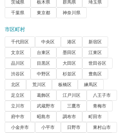
茨城県
栃木県
群馬県
埼玉県
千葉県
東京都
神奈川県
市区町村
千代田区
中央区
港区
新宿区
文京区
台東区
墨田区
江東区
品川区
目黒区
大田区
世田谷区
渋谷区
中野区
杉並区
豊島区
北区
荒川区
板橋区
練馬区
足立区
葛飾区
江戸川区
八王子市
立川市
武蔵野市
三鷹市
青梅市
府中市
昭島市
調布市
町田市
小金井市
小平市
日野市
東村山市