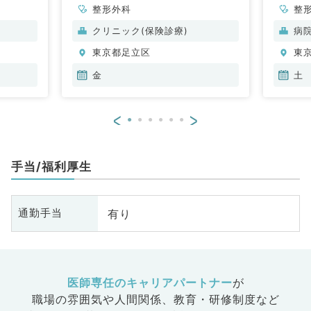
整形外科
整
クリニック(保険診療)
病
東京都足立区
東
金
土
<
>
手当/福利厚生
有り
通勤手当
医師専任のキャリアパートナー
が
職場の雰囲気や人間関係、
教育・研修制度など