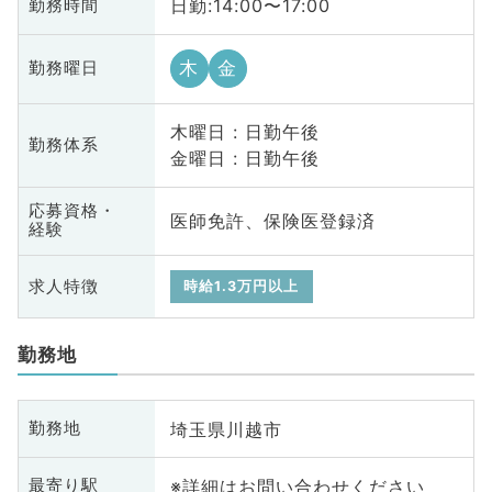
日勤:14:00〜17:00
勤務時間
木
金
勤務曜日
木曜日 : 日勤午後
勤務体系
金曜日 : 日勤午後
応募資格・
医師免許、保険医登録済
経験
求人特徴
時給1.3万円以上
勤務地
埼玉県川越市
勤務地
※詳細はお問い合わせください
最寄り駅