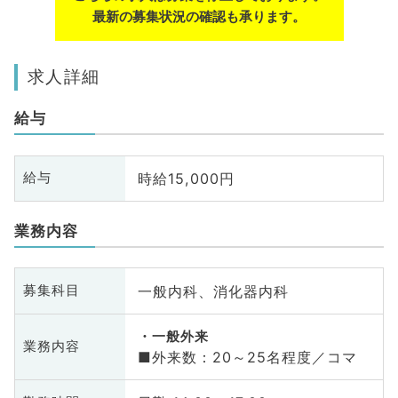
最新の募集状況の確認も承ります。
求人詳細
給与
時給15,000円
給与
業務内容
一般内科、消化器内科
募集科目
一般外来
業務内容
■外来数：20～25名程度／コマ