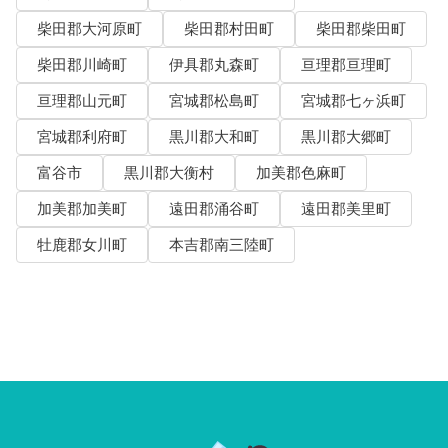
柴田郡大河原町
柴田郡村田町
柴田郡柴田町
柴田郡川崎町
伊具郡丸森町
亘理郡亘理町
亘理郡山元町
宮城郡松島町
宮城郡七ヶ浜町
宮城郡利府町
黒川郡大和町
黒川郡大郷町
富谷市
黒川郡大衡村
加美郡色麻町
加美郡加美町
遠田郡涌谷町
遠田郡美里町
牡鹿郡女川町
本吉郡南三陸町