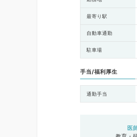
最寄り駅
自動車通勤
駐車場
手当/福利厚生
通勤手当
医
教育・