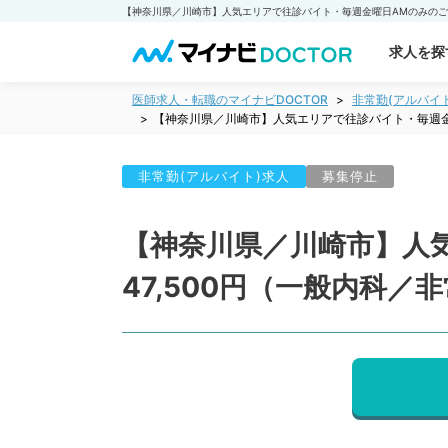
求人を探
医師求人・転職のマイナビDOCTOR
非常勤(アルバイ
【神奈川県／川崎市】人気エリアで往診バイト・毎週金曜
非常勤(アルバイト)求人
募集停止
【神奈川県／川崎市】人
47,500円（一般内科／