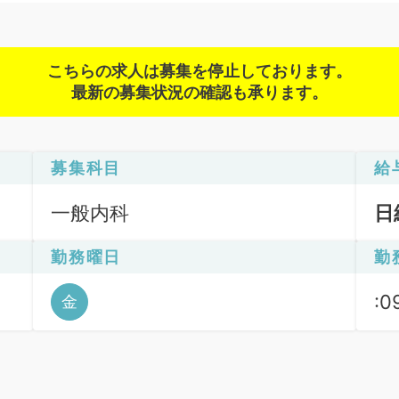
こちらの求人は募集を停止しております。
最新の募集状況の確認も承ります。
募集科目
給
一般内科
日
勤務曜日
勤
:0
金