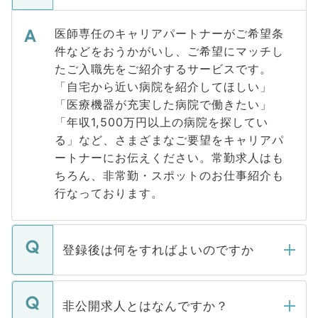
医師専任のキャリアパートナーがご希望条
件などをおうかがいし、ご希望にマッチし
たご入職先をご紹介するサービスです。
「自宅から近い病院を紹介してほしい」
「医療機器が充実した病院で働きたい」
「年収1,500万円以上の病院を探してい
る」など、さまざまなご要望をキャリアパ
ートナーにお伝えください。常勤求人はも
ちろん、非常勤・スポットのお仕事紹介も
行なっております。
登録後は何をすればよいのですか
ご登録いただきましたら、弊社担当者がご
登録内容を確認し、その後メールもしくは
非公開求人とはなんですか？