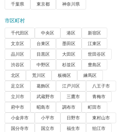
千葉県
東京都
神奈川県
市区町村
千代田区
中央区
港区
新宿区
文京区
台東区
墨田区
江東区
品川区
目黒区
大田区
世田谷区
渋谷区
中野区
杉並区
豊島区
北区
荒川区
板橋区
練馬区
足立区
葛飾区
江戸川区
八王子市
立川市
武蔵野市
三鷹市
青梅市
府中市
昭島市
調布市
町田市
小金井市
小平市
日野市
東村山市
国分寺市
国立市
福生市
狛江市