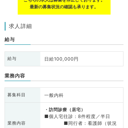
最新の募集状況の確認も承ります。
求人詳細
給与
日給100,000円
給与
業務内容
一般内科
募集科目
訪問診療（居宅）
■個人宅往診：8件程度／半日
■同行者：看護師（状況
業務内容