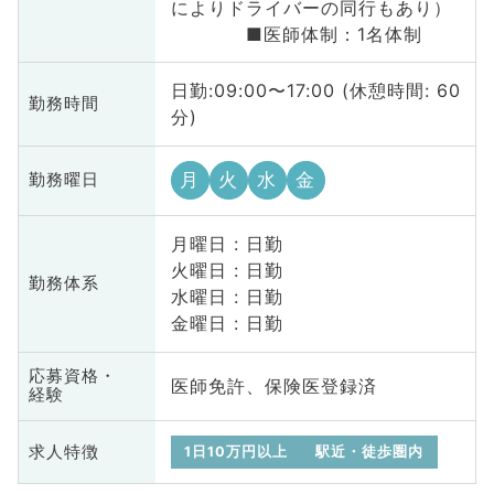
によりドライバーの同行もあり）
■医師体制：1名体制
日勤:09:00〜17:00 (休憩時間: 60
勤務時間
分)
月
火
水
金
勤務曜日
月曜日 : 日勤
火曜日 : 日勤
勤務体系
水曜日 : 日勤
金曜日 : 日勤
応募資格・
医師免許、保険医登録済
経験
求人特徴
1日10万円以上
駅近・徒歩圏内