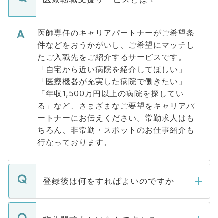
医師専任のキャリアパートナーがご希望条
件などをおうかがいし、ご希望にマッチし
たご入職先をご紹介するサービスです。
「自宅から近い病院を紹介してほしい」
「医療機器が充実した病院で働きたい」
「年収1,500万円以上の病院を探してい
る」など、さまざまなご要望をキャリアパ
ートナーにお伝えください。常勤求人はも
ちろん、非常勤・スポットのお仕事紹介も
行なっております。
登録後は何をすればよいのですか
ご登録いただきましたら、弊社担当者がご
登録内容を確認し、その後メールもしくは