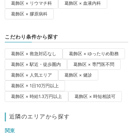
葛飾区 × リウマチ科
葛飾区 × 血液内科
葛飾区 × 膠原病科
こだわり条件から探す
葛飾区 × 救急対応なし
葛飾区 × ゆったりめ勤務
葛飾区 × 駅近・徒歩圏内
葛飾区 × 専門医不問
葛飾区 × 人気エリア
葛飾区 × 健診
葛飾区 × 1日10万円以上
葛飾区 × 時給1.3万円以上
葛飾区 × 時短相談可
近隣のエリアから探す
関東