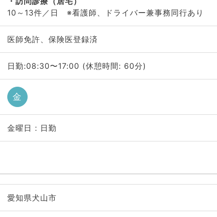
訪問診療（居宅）
10～13件／日 ※看護師、ドライバー兼事務同行あり
医師免許、保険医登録済
日勤:08:30〜17:00 (休憩時間: 60分)
金
金曜日 : 日勤
愛知県犬山市