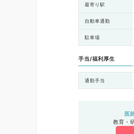
最寄り駅
自動車通勤
駐車場
手当/福利厚生
通勤手当
医
教育・