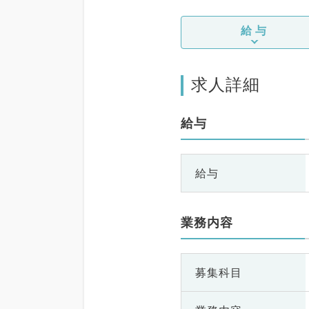
給与
求人詳細
給与
給与
業務内容
募集科目