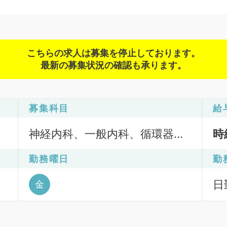
こちらの求人は募集を停止しております。
最新の募集状況の確認も承ります。
募集科目
給
神経内科、一般内科、循環器内
時
科、呼吸器内科、消化器内科、
勤務曜日
勤
老年内科
日
金
6