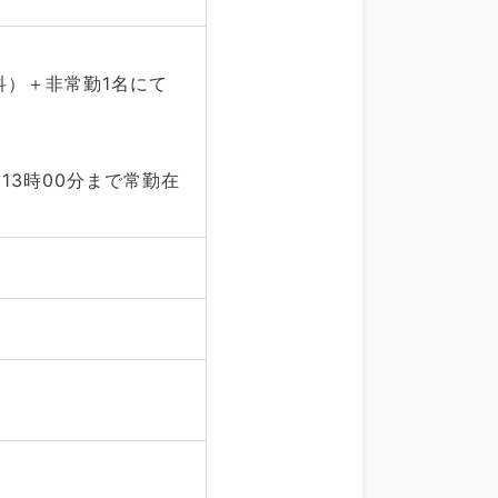
科）＋非常勤1名にて
13時00分まで常勤在