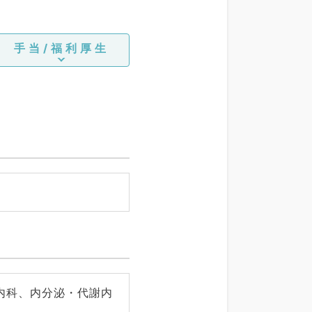
手当/福利厚生
内科、内分泌・代謝内