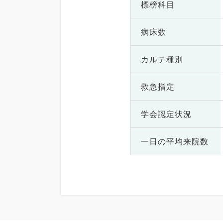
標榜科目
病床数
カルテ種別
救急指定
学会認定状況
一日の
平均来院数