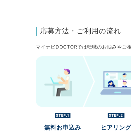
応募方法・ご利用の流れ
マイナビDOCTORでは転職のお悩みや
STEP.1
STEP.2
無料お申込み
ヒアリン