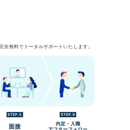
で完全無料でトータルサポートいたします。
STEP.5
STEP.6
内定・入職
面接
アフターフォロー