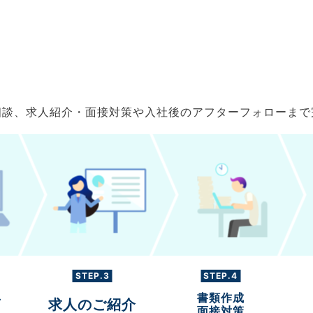
ご相談、求人紹介・面接対策や入社後のアフターフォローま
STEP.3
STEP.4
書類作成
グ
求人のご紹介
面接対策