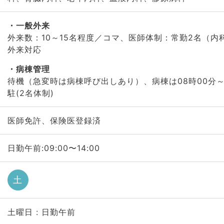
一般外来
外来数：10～15名程度／コマ、医師体制：常勤2名（内
外来対応
病棟管理
待機（急変時は病棟呼び出しあり）、病棟は08時00分～
駐(2名体制)
医師免許、保険医登録済
日勤午前:09:00〜14:00
土
土曜日 : 日勤午前