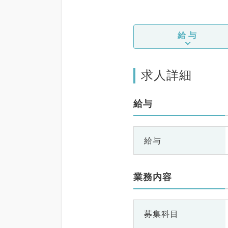
給与
求人詳細
給与
給与
業務内容
募集科目