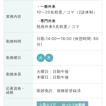
一般外来
10～20名程度／コマ（2診体制）
業務内容
専門外来
熱発外来5名程度／コマ
日勤:14:00〜18:00 (休憩時間: 60
勤務時間
分)
火
木
勤務曜日
火曜日 : 日勤午後
勤務体系
木曜日 : 日勤午後
応募資格・
医師免許、保険医登録済
経験
人気エリア
ゆったりめ勤務