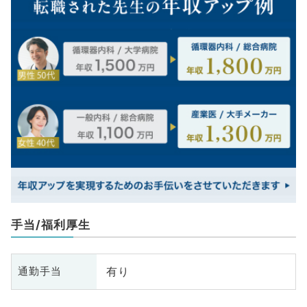
手当/福利厚生
有り
通勤手当