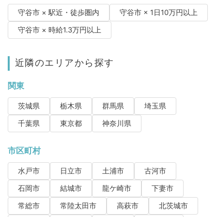
守谷市 × 駅近・徒歩圏内
守谷市 × 1日10万円以上
守谷市 × 時給1.3万円以上
近隣のエリアから探す
関東
茨城県
栃木県
群馬県
埼玉県
千葉県
東京都
神奈川県
市区町村
水戸市
日立市
土浦市
古河市
石岡市
結城市
龍ケ崎市
下妻市
常総市
常陸太田市
高萩市
北茨城市