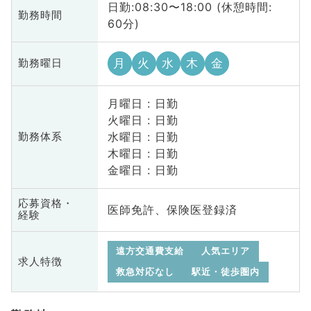
日勤:08:30〜18:00 (休憩時間:
勤務時間
60分)
月
火
水
木
金
勤務曜日
月曜日 : 日勤
火曜日 : 日勤
水曜日 : 日勤
勤務体系
木曜日 : 日勤
金曜日 : 日勤
応募資格・
医師免許、保険医登録済
経験
遠方交通費支給
人気エリア
求人特徴
救急対応なし
駅近・徒歩圏内