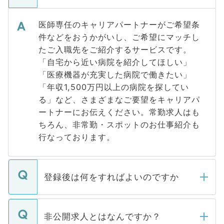
医師専任のキャリアパートナーがご希望条
件などをおうかがいし、ご希望にマッチし
たご入職先をご紹介するサービスです。
「自宅から近い病院を紹介してほしい」
「医療機器が充実した病院で働きたい」
「年収1,500万円以上の病院を探してい
る」など、さまざまなご要望をキャリアパ
ートナーにお伝えください。常勤求人はも
ちろん、非常勤・スポットのお仕事紹介も
行なっております。
登録後は何をすればよいのですか
ご登録いただきましたら、弊社担当者がご
登録内容を確認し、その後メールもしくは
非公開求人とはなんですか？