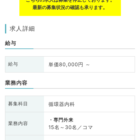
最新の募集状況の確認も承ります。
求人詳細
給与
単価80,000円 ～
給与
業務内容
循環器内科
募集科目
専門外来
業務内容
15名～30名／コマ