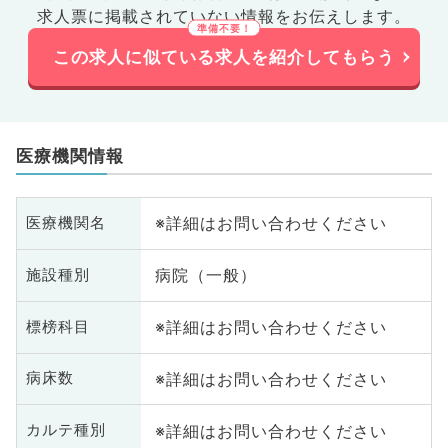
求人票に掲載されていない情報をお伝えします。
この求人に似ている求人を紹介してもらう
医療機関情報
※詳細はお問い合わせください
医療機関名
病院（一般）
施設種別
※詳細はお問い合わせください
標榜科目
※詳細はお問い合わせください
病床数
※詳細はお問い合わせください
カルテ種別