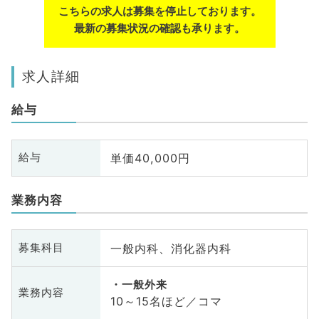
こちらの求人は募集を停止しております。
最新の募集状況の確認も承ります。
求人詳細
給与
単価40,000円
給与
業務内容
一般内科、消化器内科
募集科目
一般外来
業務内容
10～15名ほど／コマ