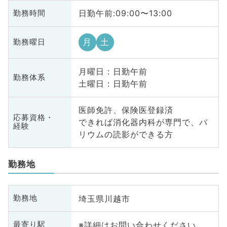
日勤午前:09:00〜13:00
勤務時間
月
土
勤務曜日
月曜日 : 日勤午前
勤務体系
土曜日 : 日勤午前
医師免許、保険医登録済
応募資格・
できれば消化器内科が専門で、バ
経験
リウムの読影ができる方
勤務地
埼玉県川越市
勤務地
※詳細はお問い合わせください
最寄り駅