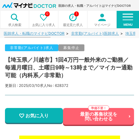
医師の求人・転職・アルバイトはマイナビDOCTOR
0
1
MENU
お気に入り求人
最近見た求人
マイページ
求人検索
医師求人・転職のマイナビDOCTOR
非常勤(アルバイト)医師求人
埼玉県
非常勤(アルバイト)求人
募集停止
【埼玉県／川越市】1回4万円一般外来のご勤務／
毎週月曜日、土曜日9時～13時まで／マイカー通勤
可能（内科系／非常勤）
更新日 : 2025/03/10
求人No : 628372
最新の募集状況を
お気に入り
問い合わせる