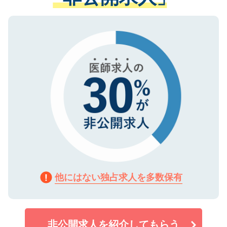
ない方には、長期的なサポートが可能です
ご登録いただいた個人情報は、SSL（デー
ので、まずはご登録ください。
タ暗号化）によって保護されていますの
で、機密保持に関してもご安心ください。
他にはない独占求人を多数保有
非公開求人を紹介してもらう