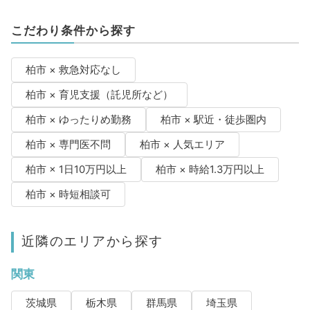
こだわり条件から探す
柏市 × 救急対応なし
柏市 × 育児支援（託児所など）
柏市 × ゆったりめ勤務
柏市 × 駅近・徒歩圏内
柏市 × 専門医不問
柏市 × 人気エリア
柏市 × 1日10万円以上
柏市 × 時給1.3万円以上
柏市 × 時短相談可
近隣のエリアから探す
関東
茨城県
栃木県
群馬県
埼玉県