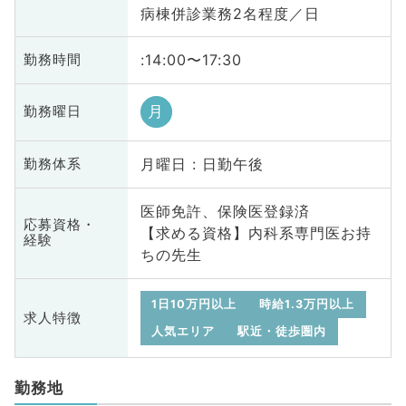
病棟併診業務2名程度／日
:14:00〜17:30
勤務時間
月
勤務曜日
月曜日 : 日勤午後
勤務体系
医師免許、保険医登録済
応募資格・
【求める資格】内科系専門医お持
経験
ちの先生
1日10万円以上
時給1.3万円以上
求人特徴
人気エリア
駅近・徒歩圏内
勤務地