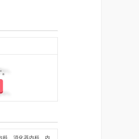
さい。
さい。
内科、消化器内科、内