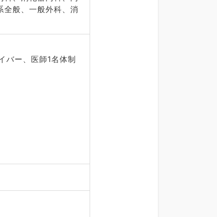
系全般、一般外科、消
イバー、医師1名体制