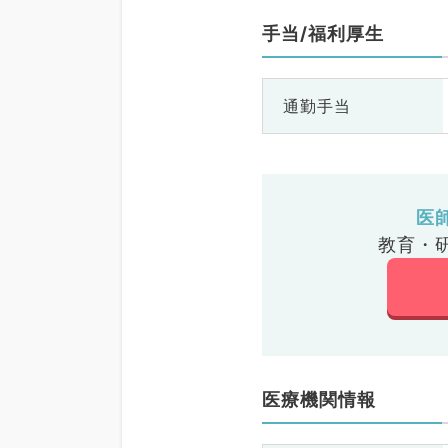
手当/福利厚生
通勤手当
医
教育・
医療機関情報