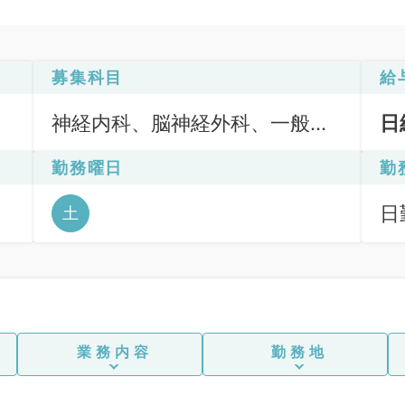
募集科目
給
神経内科、脳神経外科、一般内
日
科、循環器内科、呼吸器内科、
勤務曜日
勤
消化器内科、内分泌・代謝内
科、腎臓内科、老年内科、血液
日
土
内科、外科系全般、一般外科、
、
6
消化器外科
業務内容
勤務地