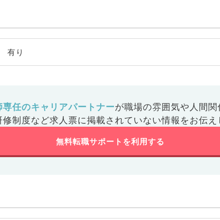
有り
師専任のキャリアパートナー
が
職場の雰囲気や人間関
研修制度など
求人票に掲載されていない情報をお伝え
無料転職サポートを利用する