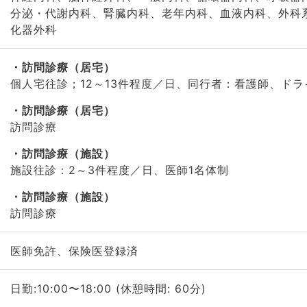
分泌・代謝内科、腎臓内科、老年内科、血液内科、外科
化器外科
訪問診療（居宅）
個人宅往診；12～13件程度／日、同行者：看護師、ドラ
訪問診療（居宅）
訪問診療
訪問診療（施設）
施設往診：2～3件程度／日、医師1名体制
訪問診療（施設）
訪問診療
医師免許、保険医登録済
日勤:10:00〜18:00 (休憩時間: 60分)