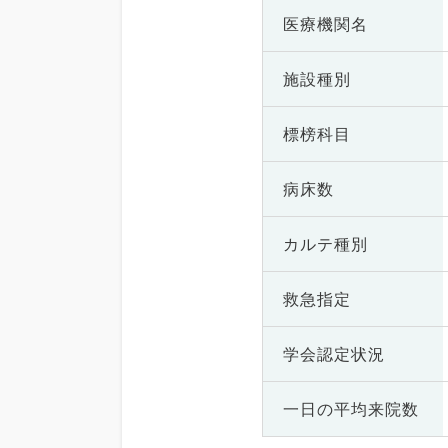
医療機関名
施設種別
標榜科目
病床数
カルテ種別
救急指定
学会認定状況
一日の
平均来院数