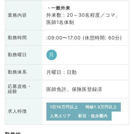
一般外来
外来数：20～30名程度／コマ、
業務内容
医師1名体制
:09:00〜17:00 (休憩時間: 60分)
勤務時間
月
勤務曜日
月曜日 : 日勤
勤務体系
応募資格・
医師免許、保険医登録済
経験
1日10万円以上
時給1.3万円以上
求人特徴
人気エリア
駅近・徒歩圏内