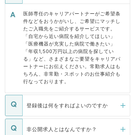
医師専任のキャリアパートナーがご希望条
件などをおうかがいし、ご希望にマッチし
たご入職先をご紹介するサービスです。
「自宅から近い病院を紹介してほしい」
「医療機器が充実した病院で働きたい」
「年収1,500万円以上の病院を探してい
る」など、さまざまなご要望をキャリアパ
ートナーにお伝えください。常勤求人はも
ちろん、非常勤・スポットのお仕事紹介も
行なっております。
登録後は何をすればよいのですか
ご登録いただきましたら、弊社担当者がご
登録内容を確認し、その後メールもしくは
非公開求人とはなんですか？