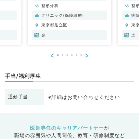
整形外科
整
クリニック(保険診療)
病
東京都足立区
東
金
土
<
>
手当/福利厚生
※詳細はお問い合わせください
通勤手当
医師専任のキャリアパートナー
が
職場の雰囲気や人間関係、
教育・研修制度など