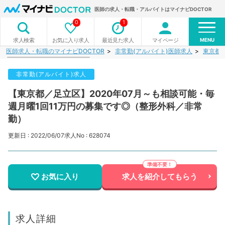
医師の求人・転職・アルバイトはマイナビDOCTOR
0
1
MENU
お気に入り求人
最近見た求人
マイページ
求人検索
医師求人・転職のマイナビDOCTOR
非常勤(アルバイト)医師求人
東京都
非常勤(アルバイト)求人
【東京都／足立区】2020年07月～も相談可能・毎
週月曜1回11万円の募集です◎（整形外科／非常
勤）
更新日 : 2022/06/07
求人No : 628074
お気に入り
求人を紹介してもらう
求人詳細