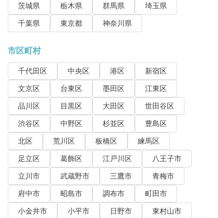
茨城県
栃木県
群馬県
埼玉県
千葉県
東京都
神奈川県
市区町村
千代田区
中央区
港区
新宿区
文京区
台東区
墨田区
江東区
品川区
目黒区
大田区
世田谷区
渋谷区
中野区
杉並区
豊島区
北区
荒川区
板橋区
練馬区
足立区
葛飾区
江戸川区
八王子市
立川市
武蔵野市
三鷹市
青梅市
府中市
昭島市
調布市
町田市
小金井市
小平市
日野市
東村山市