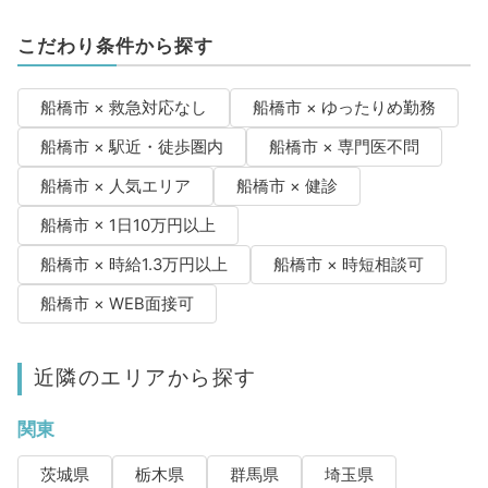
こだわり条件から探す
船橋市 × 救急対応なし
船橋市 × ゆったりめ勤務
船橋市 × 駅近・徒歩圏内
船橋市 × 専門医不問
船橋市 × 人気エリア
船橋市 × 健診
船橋市 × 1日10万円以上
船橋市 × 時給1.3万円以上
船橋市 × 時短相談可
船橋市 × WEB面接可
近隣のエリアから探す
関東
茨城県
栃木県
群馬県
埼玉県