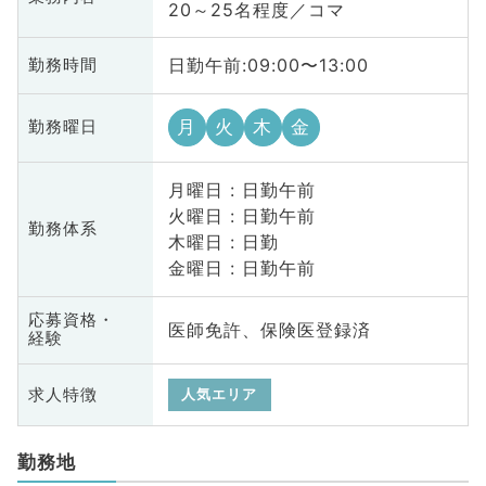
20～25名程度／コマ
日勤午前:09:00〜13:00
勤務時間
月
火
木
金
勤務曜日
月曜日 : 日勤午前
火曜日 : 日勤午前
勤務体系
木曜日 : 日勤
金曜日 : 日勤午前
応募資格・
医師免許、保険医登録済
経験
求人特徴
人気エリア
勤務地