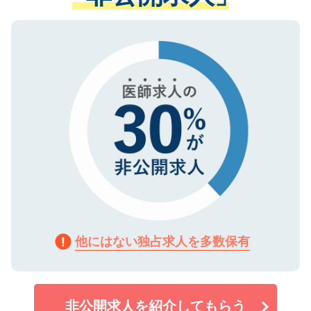
ない方には、長期的なサポートが可能です
ご登録いただいた個人情報は、SSL（デー
ので、まずはご登録ください。
タ暗号化）によって保護されていますの
で、機密保持に関してもご安心ください。
他にはない独占求人を多数保有
非公開求人を紹介してもらう