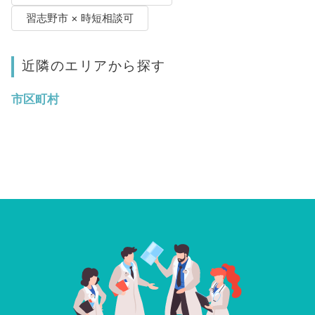
習志野市 × 時短相談可
近隣のエリアから探す
市区町村