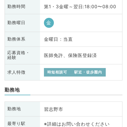
第1・3金曜～翌日:18:00〜08:00
勤務時間
金
勤務曜日
金曜日 : 当直
勤務体系
応募資格・
医師免許、保険医登録済
経験
求人特徴
時短相談可
駅近・徒歩圏内
勤務地
習志野市
勤務地
※詳細はお問い合わせください
最寄り駅