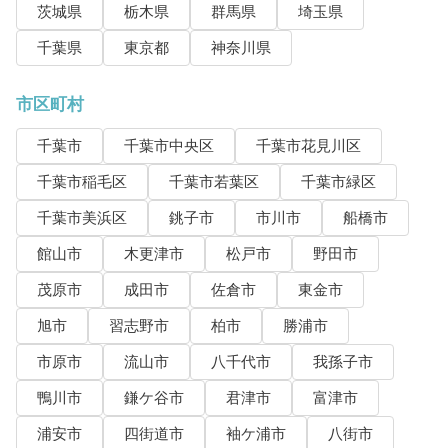
茨城県
栃木県
群馬県
埼玉県
千葉県
東京都
神奈川県
市区町村
千葉市
千葉市中央区
千葉市花見川区
千葉市稲毛区
千葉市若葉区
千葉市緑区
千葉市美浜区
銚子市
市川市
船橋市
館山市
木更津市
松戸市
野田市
茂原市
成田市
佐倉市
東金市
旭市
習志野市
柏市
勝浦市
市原市
流山市
八千代市
我孫子市
鴨川市
鎌ケ谷市
君津市
富津市
浦安市
四街道市
袖ケ浦市
八街市