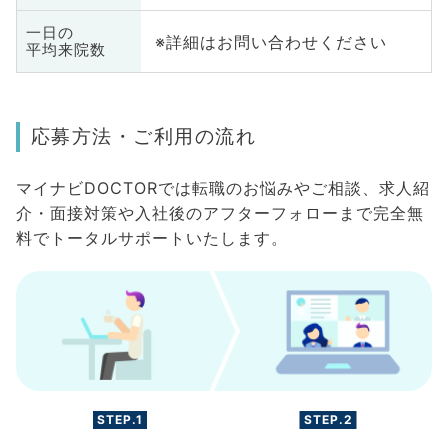
一日の
※詳細はお問い合わせください
平均来院数
応募方法・ご利用の流れ
マイナビDOCTORでは転職のお悩みやご相談、求人紹
介・面接対策や入社後のアフターフォローまで完全無
料でトータルサポートいたします。
STEP.1
STEP.2