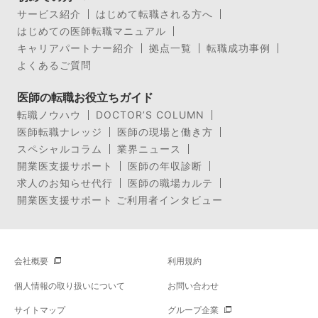
サービス紹介
はじめて転職される方へ
はじめての医師転職マニュアル
キャリアパートナー紹介
拠点一覧
転職成功事例
よくあるご質問
医師の転職お役立ちガイド
転職ノウハウ
DOCTOR’S COLUMN
医師転職ナレッジ
医師の現場と働き方
スペシャルコラム
業界ニュース
開業医支援サポート
医師の年収診断
求人のお知らせ代行
医師の職場カルテ
開業医支援サポート ご利用者インタビュー
会社概要
利用規約
個人情報の取り扱いについて
お問い合わせ
サイトマップ
グループ企業