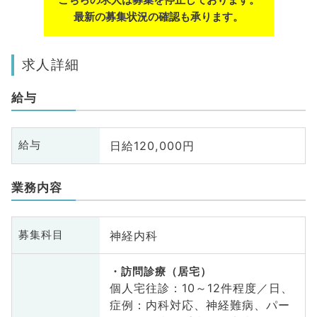
最新の募集状況の確認も承ります。
求人詳細
給与
日給120,000円
給与
業務内容
神経内科
募集科目
訪問診療（居宅）
個人宅往診：10～12件程度／日、
症例：内科対応、神経難病、パー