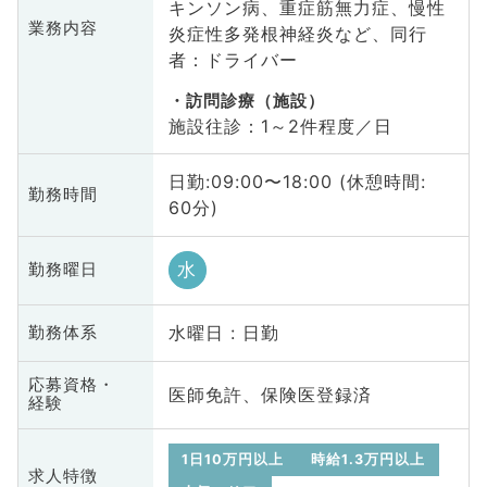
キンソン病、重症筋無力症、慢性
業務内容
炎症性多発根神経炎など、同行
者：ドライバー
訪問診療（施設）
施設往診：1～2件程度／日
日勤:09:00〜18:00 (休憩時間:
勤務時間
60分)
水
勤務曜日
水曜日 : 日勤
勤務体系
応募資格・
医師免許、保険医登録済
経験
1日10万円以上
時給1.3万円以上
求人特徴