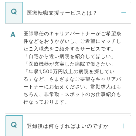
医療転職支援サービスとは？
医師専任のキャリアパートナーがご希望条
件などをおうかがいし、ご希望にマッチし
たご入職先をご紹介するサービスです。
「自宅から近い病院を紹介してほしい」
「医療機器が充実した病院で働きたい」
「年収1,500万円以上の病院を探してい
る」など、さまざまなご要望をキャリアパ
ートナーにお伝えください。常勤求人はも
ちろん、非常勤・スポットのお仕事紹介も
行なっております。
登録後は何をすればよいのですか