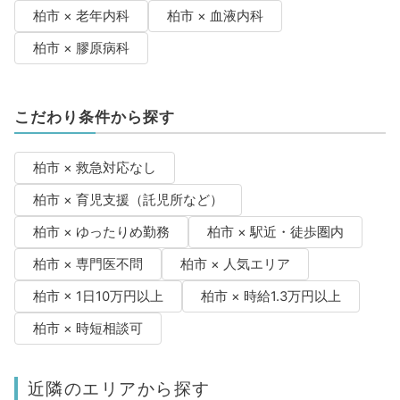
柏市 × 老年内科
柏市 × 血液内科
柏市 × 膠原病科
こだわり条件から探す
柏市 × 救急対応なし
柏市 × 育児支援（託児所など）
柏市 × ゆったりめ勤務
柏市 × 駅近・徒歩圏内
柏市 × 専門医不問
柏市 × 人気エリア
柏市 × 1日10万円以上
柏市 × 時給1.3万円以上
柏市 × 時短相談可
近隣のエリアから探す