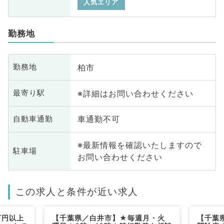
人気エリア
勤務地
柏市
勤務地
※詳細はお問い合わせください
最寄り駅
車通勤不可
自動車通勤
※最新情報を確認いたしますので
駐車場
お問い合わせください
この求人と条件が近い求人
万円以上
【千葉県／白井市】★毎週月・火
【千葉