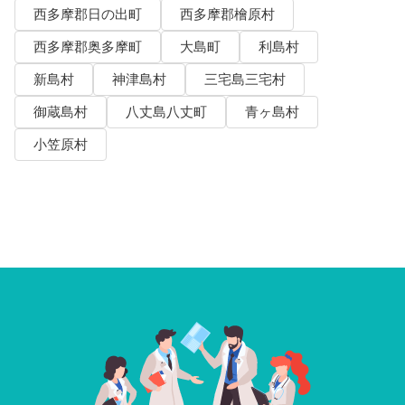
西多摩郡日の出町
西多摩郡檜原村
西多摩郡奥多摩町
大島町
利島村
新島村
神津島村
三宅島三宅村
御蔵島村
八丈島八丈町
青ヶ島村
小笠原村