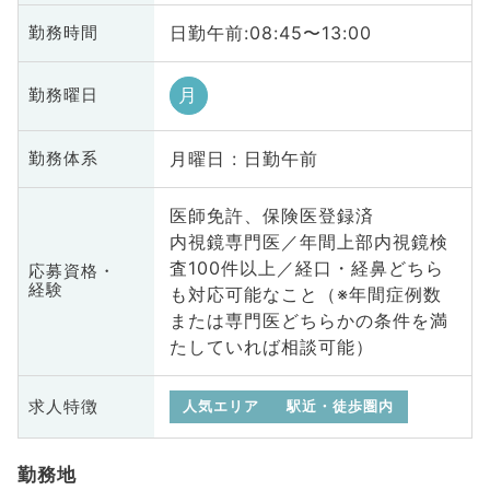
日勤午前:08:45〜13:00
勤務時間
月
勤務曜日
月曜日 : 日勤午前
勤務体系
医師免許、保険医登録済
内視鏡専門医／年間上部内視鏡検
査100件以上／経口・経鼻どちら
応募資格・
経験
も対応可能なこと（※年間症例数
または専門医どちらかの条件を満
たしていれば相談可能）
求人特徴
人気エリア
駅近・徒歩圏内
勤務地