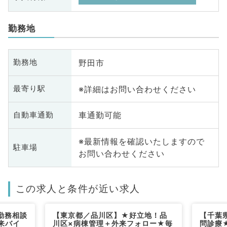
勤務地
野田市
勤務地
※詳細はお問い合わせください
最寄り駅
車通勤可能
自動車通勤
※最新情報を確認いたしますので
駐車場
お問い合わせください
この求人と条件が近い求人
勤務相談
【東京都／品川区】★好立地！品
【千葉
来バイ
川区×病棟管理＋外来フォロー★毎
問診療