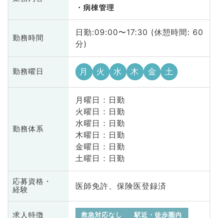
病棟管理
日勤:09:00〜17:30 (休憩時間: 60
勤務時間
分)
月
火
水
木
金
土
勤務曜日
月曜日 : 日勤
火曜日 : 日勤
水曜日 : 日勤
勤務体系
木曜日 : 日勤
金曜日 : 日勤
土曜日 : 日勤
応募資格・
医師免許、保険医登録済
経験
求人特徴
救急対応なし
駅近・徒歩圏内