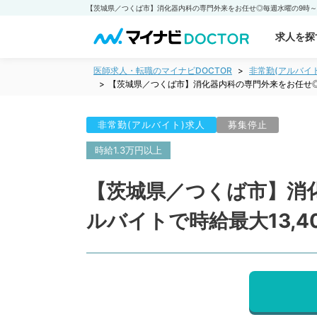
求人を探
医師求人・転職のマイナビDOCTOR
非常勤(アルバイ
【茨城県／つくば市】消化器内科の専門外来をお任せ◎毎
非常勤(アルバイト)求人
募集停止
時給1.3万円以上
【茨城県／つくば市】消
ルバイトで時給最大13,