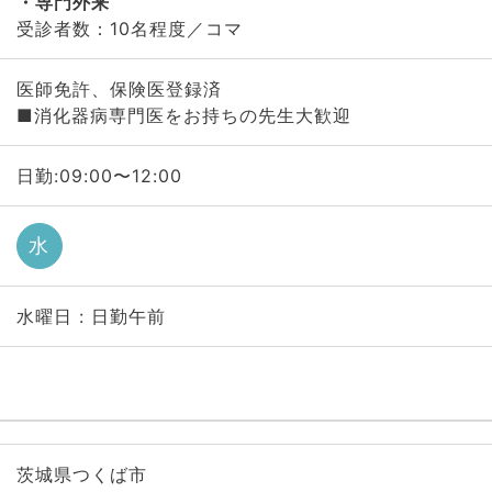
専門外来
受診者数：10名程度／コマ
医師免許、保険医登録済
■消化器病専門医をお持ちの先生大歓迎
日勤:09:00〜12:00
水
水曜日 : 日勤午前
茨城県つくば市