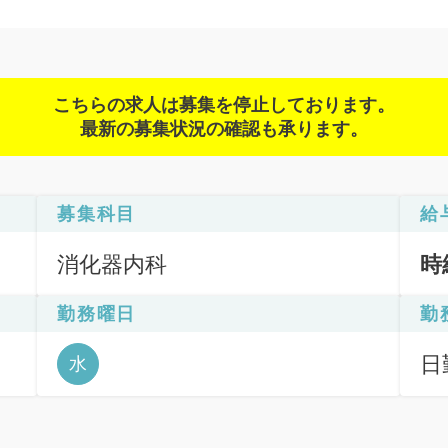
こちらの求人は募集を停止しております。
最新の募集状況の確認も承ります。
募集科目
給
消化器内科
時
勤務曜日
勤
日勤
水