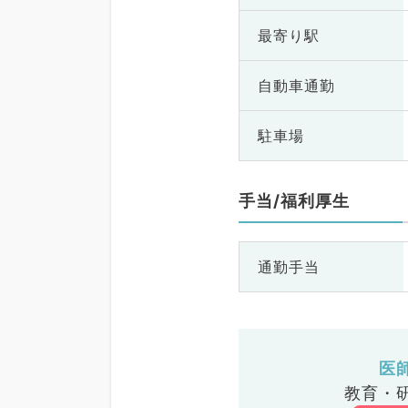
最寄り駅
自動車通勤
駐車場
手当/福利厚生
通勤手当
医
教育・