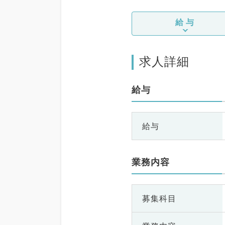
給与
求人詳細
給与
給与
業務内容
募集科目