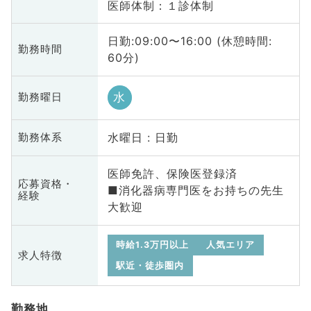
医師体制：１診体制
日勤:09:00〜16:00 (休憩時間:
勤務時間
60分)
水
勤務曜日
水曜日 : 日勤
勤務体系
医師免許、保険医登録済
応募資格・
■消化器病専門医をお持ちの先生
経験
大歓迎
時給1.3万円以上
人気エリア
求人特徴
駅近・徒歩圏内
勤務地