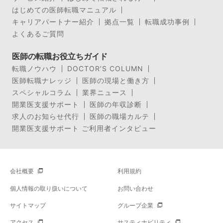
はじめての医師転職マニュアル
キャリアパートナー紹介
拠点一覧
転職成功事例
よくあるご質問
医師の転職お役立ちガイド
転職ノウハウ
DOCTOR’S COLUMN
医師転職ナレッジ
医師の現場と働き方
スペシャルコラム
業界ニュース
開業医支援サポート
医師の年収診断
求人のお知らせ代行
医師の職場カルテ
開業医支援サポート ご利用者インタビュー
会社概要
利用規約
個人情報の取り扱いについて
お問い合わせ
サイトマップ
グループ企業
アクセス
サスティナビリティ