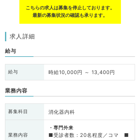
こちらの求人は募集を停止しております。
最新の募集状況の確認も承ります。
求人詳細
給与
時給10,000円 ～ 13,400円
給与
業務内容
消化器内科
募集科目
専門外来
■受診者数：20名程度／コマ ■
業務内容