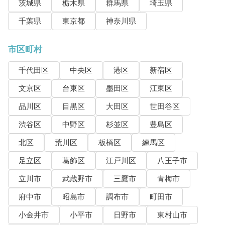
茨城県
栃木県
群馬県
埼玉県
千葉県
東京都
神奈川県
市区町村
千代田区
中央区
港区
新宿区
文京区
台東区
墨田区
江東区
品川区
目黒区
大田区
世田谷区
渋谷区
中野区
杉並区
豊島区
北区
荒川区
板橋区
練馬区
足立区
葛飾区
江戸川区
八王子市
立川市
武蔵野市
三鷹市
青梅市
府中市
昭島市
調布市
町田市
小金井市
小平市
日野市
東村山市