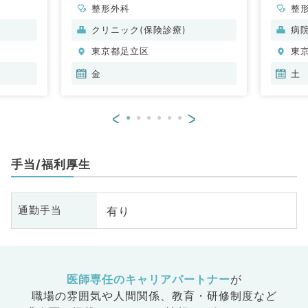
整形外科
整
クリニック(保険診療)
病
東京都足立区
東
金
土
<
>
手当/福利厚生
有り
通勤手当
医師専任のキャリアパートナー
が
職場の雰囲気や人間関係、
教育・研修制度など