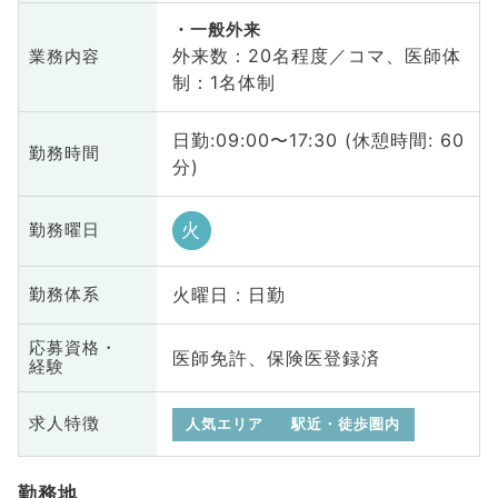
一般外来
外来数：20名程度／コマ、医師体
業務内容
制：1名体制
日勤:09:00〜17:30 (休憩時間: 60
勤務時間
分)
火
勤務曜日
火曜日 : 日勤
勤務体系
応募資格・
医師免許、保険医登録済
経験
求人特徴
人気エリア
駅近・徒歩圏内
勤務地