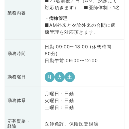
■20名前後／日（AM、夕診にて
対応頂きます） ■医師体制：1名
業務内容
病棟管理
■AM外来と夕診外来の合間に病
棟管理を対応頂きます。
日勤:09:00〜18:00 (休憩時間:
60分)
勤務時間
日勤午前:09:00〜12:00
月
火
土
勤務曜日
月曜日 : 日勤
火曜日 : 日勤
勤務体系
土曜日 : 日勤
応募資格・
医師免許、保険医登録済
経験