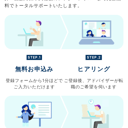
料でトータルサポートいたします。
STEP.1
STEP.2
無料お申込み
ヒアリング
登録フォームから
1分ほどで
ご登録後、
アドバイザーが転
ご入力
いただけます
職の
ご希望を伺います