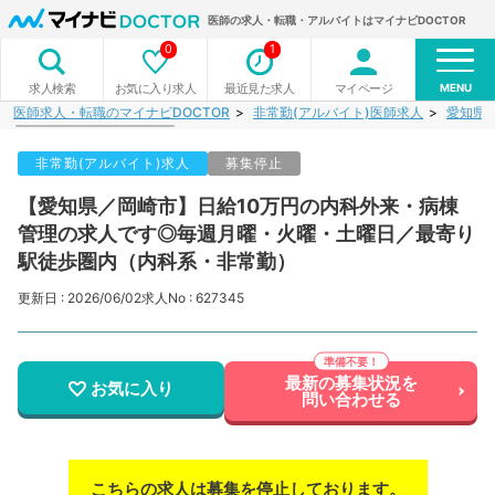
医師の求人・転職・アルバイトはマイナビDOCTOR
0
1
MENU
お気に入り求人
最近見た求人
マイページ
求人検索
医師求人・転職のマイナビDOCTOR
非常勤(アルバイト)医師求人
愛知県
非常勤(アルバイト)求人
募集停止
【愛知県／岡崎市】日給10万円の内科外来・病棟
管理の求人です◎毎週月曜・火曜・土曜日／最寄り
駅徒歩圏内（内科系・非常勤）
更新日 : 2026/06/02
求人No : 627345
最新の募集状況を
お気に入り
問い合わせる
こちらの求人は募集を停止しております。