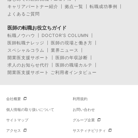
キャリアパートナー紹介
拠点一覧
転職成功事例
よくあるご質問
医師の転職お役立ちガイド
転職ノウハウ
DOCTOR’S COLUMN
医師転職ナレッジ
医師の現場と働き方
スペシャルコラム
業界ニュース
開業医支援サポート
医師の年収診断
求人のお知らせ代行
医師の職場カルテ
開業医支援サポート ご利用者インタビュー
会社概要
利用規約
個人情報の取り扱いについて
お問い合わせ
サイトマップ
グループ企業
アクセス
サスティナビリティ