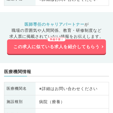
医師専任のキャリアパートナー
が
職場の雰囲気や人間関係、
教育・研修制度など
求人票に掲載されていない情報をお伝えします。
この求人に似ている求人を紹介してもらう
医療機関情報
※詳細はお問い合わせください
医療機関名
病院（療養）
施設種別