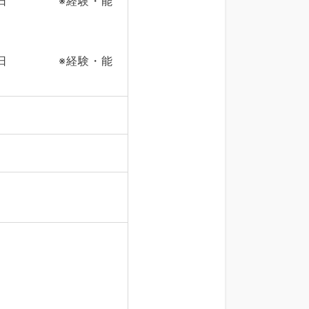
前後／日 ※経験・能
前後／日 ※経験・能