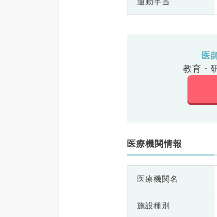
通勤手当
医
教育・
医療機関情報
医療機関名
施設種別