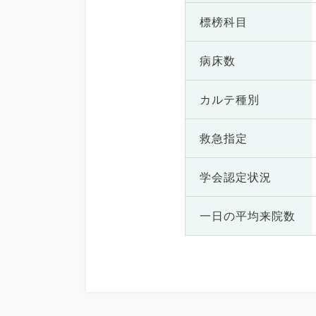
標榜科目
病床数
カルテ種別
救急指定
学会認定状況
一日の
平均来院数