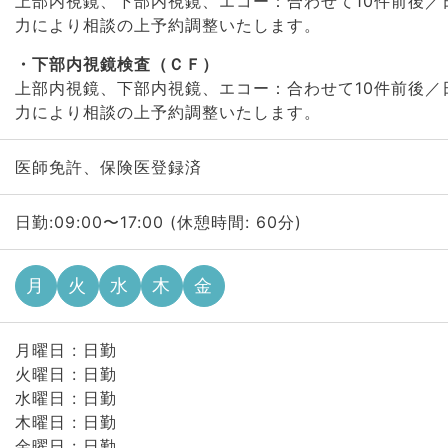
上部内視鏡、下部内視鏡、エコー：合わせて10件
力により相談の上予約調整いたします。
下部内視鏡検査（ＣＦ）
上部内視鏡、下部内視鏡、エコー：合わせて10件
力により相談の上予約調整いたします。
医師免許、保険医登録済
日勤:09:00〜17:00 (休憩時間: 60分)
月
火
水
木
金
月曜日 : 日勤
火曜日 : 日勤
水曜日 : 日勤
木曜日 : 日勤
金曜日 : 日勤