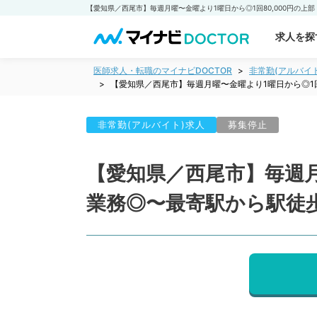
求人を探
医師求人・転職のマイナビDOCTOR
非常勤(アルバイ
【愛知県／西尾市】毎週月曜〜金曜より1曜日から◎1
非常勤(アルバイト)求人
募集停止
【愛知県／西尾市】毎週月
業務◎〜最寄駅から駅徒