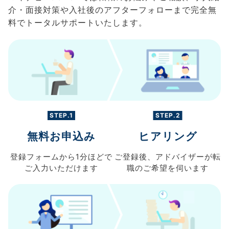
介・面接対策や入社後のアフターフォローまで完全無
料でトータルサポートいたします。
STEP.1
STEP.2
無料お申込み
ヒアリング
登録フォームから
1分ほどで
ご登録後、
アドバイザーが転
ご入力
いただけます
職の
ご希望を伺います