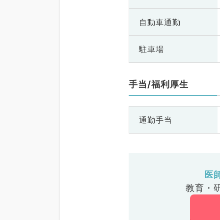
自動車通勤
駐車場
手当/福利厚生
通勤手当
医
教育・