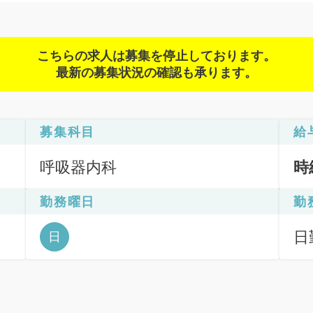
こちらの求人は募集を停止しております。
最新の募集状況の確認も承ります。
募集科目
給
呼吸器内科
時
勤務曜日
勤
日
日
6