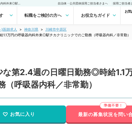
【神奈川県／川崎市】希少な第2.4週の日曜日勤務◎時給1.1万円の呼吸器内科外来◎駅チカクリニックでのご勤務（呼吸器内科／非常勤）非常勤(アルバイト)の求人｜医師の求人・転職・アルバイトは【マイナビDOCTOR】
自治体・公共団体採用ご担当者さまへ
採用ご担当者
お気
す
転職をご検討の方へ
お役立ちガイド
ト)医師求人
神奈川県
川崎市中原区
時給1.1万円の呼吸器内科外来◎駅チカクリニックでのご勤務（呼吸器内科／非常勤）
な第2.4週の日曜日勤務◎時給1.
務（呼吸器内科／非常勤）
お気に入り
最新の募集状況を問い