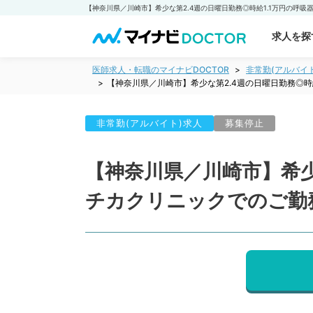
求人を探
医師求人・転職のマイナビDOCTOR
非常勤(アルバイ
【神奈川県／川崎市】希少な第2.4週の日曜日勤務◎
非常勤(アルバイト)求人
募集停止
【神奈川県／川崎市】希少
チカクリニックでのご勤