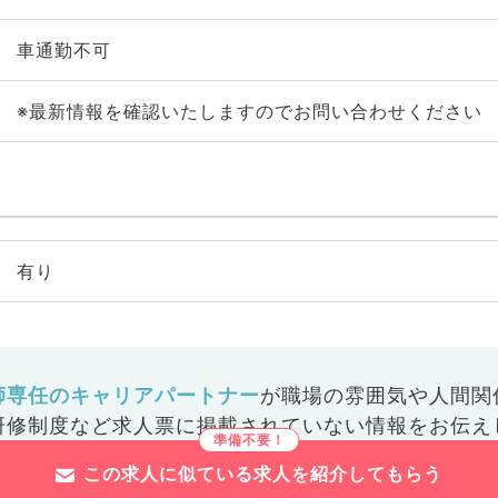
車通勤不可
※最新情報を確認いたしますのでお問い合わせください
有り
師専任のキャリアパートナー
が
職場の雰囲気や人間関
研修制度など
求人票に掲載されていない情報をお伝え
この求人に似ている求人を紹介してもらう