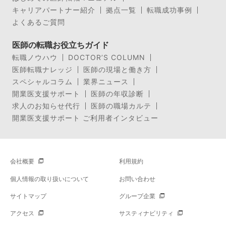
キャリアパートナー紹介
拠点一覧
転職成功事例
よくあるご質問
医師の転職お役立ちガイド
転職ノウハウ
DOCTOR’S COLUMN
医師転職ナレッジ
医師の現場と働き方
スペシャルコラム
業界ニュース
開業医支援サポート
医師の年収診断
求人のお知らせ代行
医師の職場カルテ
開業医支援サポート ご利用者インタビュー
会社概要
利用規約
個人情報の取り扱いについて
お問い合わせ
サイトマップ
グループ企業
アクセス
サスティナビリティ