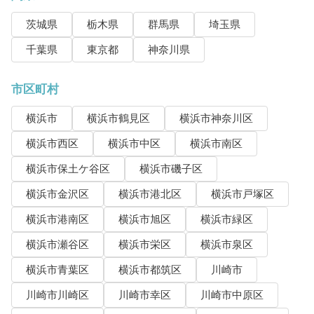
茨城県
栃木県
群馬県
埼玉県
千葉県
東京都
神奈川県
市区町村
横浜市
横浜市鶴見区
横浜市神奈川区
横浜市西区
横浜市中区
横浜市南区
横浜市保土ケ谷区
横浜市磯子区
横浜市金沢区
横浜市港北区
横浜市戸塚区
横浜市港南区
横浜市旭区
横浜市緑区
横浜市瀬谷区
横浜市栄区
横浜市泉区
横浜市青葉区
横浜市都筑区
川崎市
川崎市川崎区
川崎市幸区
川崎市中原区