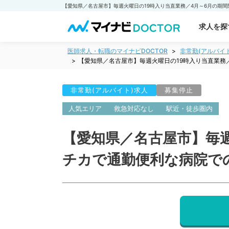
求人を探
医師求人・転職のマイナビDOCTOR
非常勤(アルバイ
【愛知県／名古屋市】毎週火曜日の19時入り当直業務
非常勤(アルバイト)求人
募集停止
人気エリア
救急対応なし
駅近・徒歩圏内
【愛知県／名古屋市】毎週
チカで通勤便利な病院で