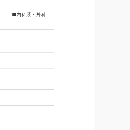
件 ■内科系・外科