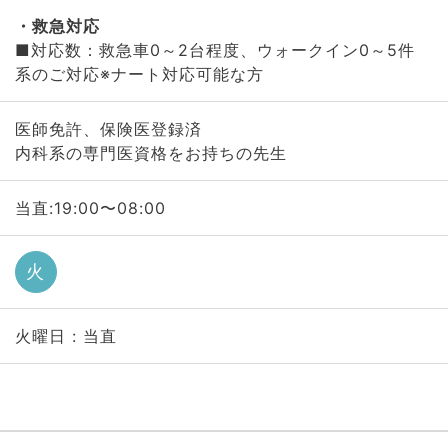
救急対応
■対応数：救急車0～2台程度、ウォークイン0～5
系のご対応※ナート対応可能な方
医師免許、保険医登録済
内科系の専門医資格をお持ちの先生
当直:19:00〜08:00
火
火曜日 : 当直