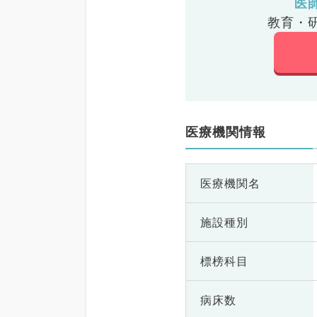
医
教育・
医療機関情報
医療機関名
施設種別
標榜科目
病床数