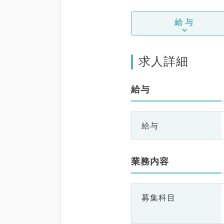
給与
求人詳細
給与
給与
業務内容
募集科目