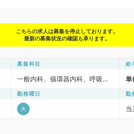
こちらの求人は募集を停止しております。
最新の募集状況の確認も承ります。
募集科目
給
一般内科、循環器内科、呼吸器
単
内科、消化器内科、内分泌・代
勤務曜日
勤
謝内科、外科系全般、一般外科
当直
火