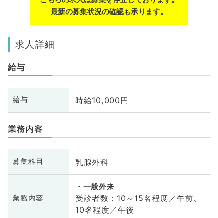
最新の募集状況の確認も承ります。
求人詳細
給与
時給10,000円
給与
業務内容
乳腺外科
募集科目
一般外来
受診者数：10～15名程度／午前、
業務内容
10名程度／午後