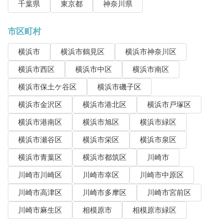
千葉県
東京都
神奈川県
市区町村
横浜市
横浜市鶴見区
横浜市神奈川区
横浜市西区
横浜市中区
横浜市南区
横浜市保土ケ谷区
横浜市磯子区
横浜市金沢区
横浜市港北区
横浜市戸塚区
横浜市港南区
横浜市旭区
横浜市緑区
横浜市瀬谷区
横浜市栄区
横浜市泉区
横浜市青葉区
横浜市都筑区
川崎市
川崎市川崎区
川崎市幸区
川崎市中原区
川崎市高津区
川崎市多摩区
川崎市宮前区
川崎市麻生区
相模原市
相模原市緑区