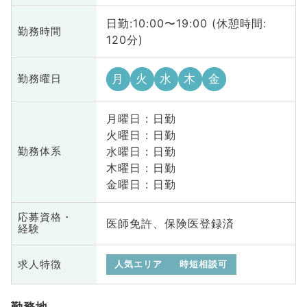
日勤:10:00〜19:00 (休憩時間:
勤務時間
120分)
月
火
水
木
金
勤務曜日
月曜日 : 日勤
火曜日 : 日勤
水曜日 : 日勤
勤務体系
木曜日 : 日勤
金曜日 : 日勤
応募資格・
医師免許、保険医登録済
経験
求人特徴
人気エリア
時短相談可
勤務地