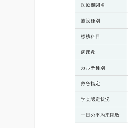
医療機関名
施設種別
標榜科目
病床数
カルテ種別
救急指定
学会認定状況
一日の
平均来院数