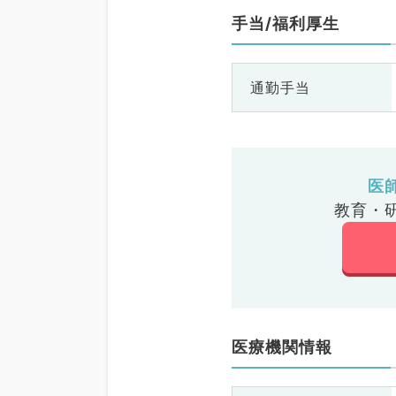
手当/福利厚生
通勤手当
医
教育・
医療機関情報