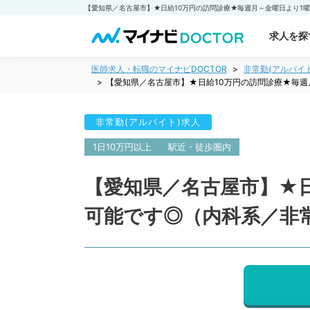
求人を探
医師求人・転職のマイナビDOCTOR
非常勤(アルバイ
【愛知県／名古屋市】★日給10万円の訪問診療★毎週
非常勤(アルバイト)求人
1日10万円以上
駅近・徒歩圏内
【愛知県／名古屋市】★
可能です◎（内科系／非