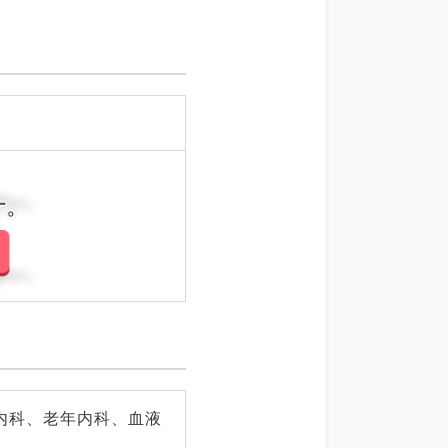
さい。
さい。
内科、老年内科、血液