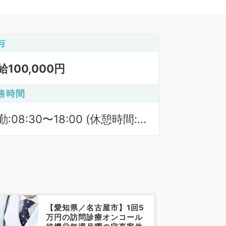
与
給100,000円
務時間
勤:08:30〜18:00 (休憩時間:
0分)
【愛知県／名古屋市】1回5
万円の訪問診療オンコール