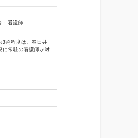
者：看護師
他3割程度は、春日井
設に常駐の看護師が対