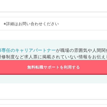
※詳細はお問い合わせください
師専任のキャリアパートナー
が
職場の雰囲気や人間関
研修制度など
求人票に掲載されていない情報をお伝え
無料転職サポートを利用する