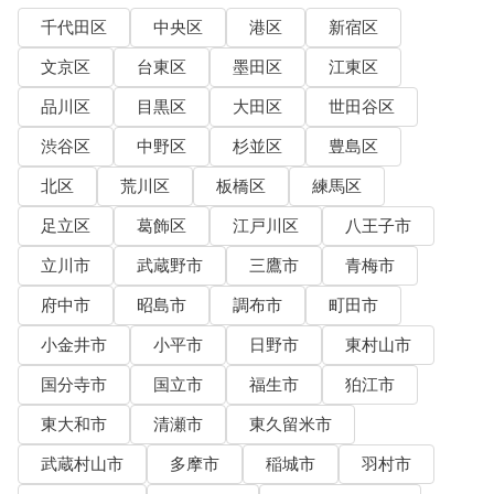
千代田区
中央区
港区
新宿区
文京区
台東区
墨田区
江東区
品川区
目黒区
大田区
世田谷区
渋谷区
中野区
杉並区
豊島区
北区
荒川区
板橋区
練馬区
足立区
葛飾区
江戸川区
八王子市
立川市
武蔵野市
三鷹市
青梅市
府中市
昭島市
調布市
町田市
小金井市
小平市
日野市
東村山市
国分寺市
国立市
福生市
狛江市
東大和市
清瀬市
東久留米市
武蔵村山市
多摩市
稲城市
羽村市