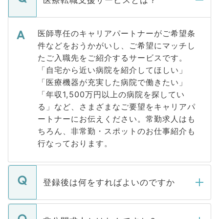
医療転職支援サービスとは？
医師専任のキャリアパートナーがご希望条
件などをおうかがいし、ご希望にマッチし
たご入職先をご紹介するサービスです。
「自宅から近い病院を紹介してほしい」
「医療機器が充実した病院で働きたい」
「年収1,500万円以上の病院を探してい
る」など、さまざまなご要望をキャリアパ
ートナーにお伝えください。常勤求人はも
ちろん、非常勤・スポットのお仕事紹介も
行なっております。
登録後は何をすればよいのですか
ご登録いただきましたら、弊社担当者がご
登録内容を確認し、その後メールもしくは