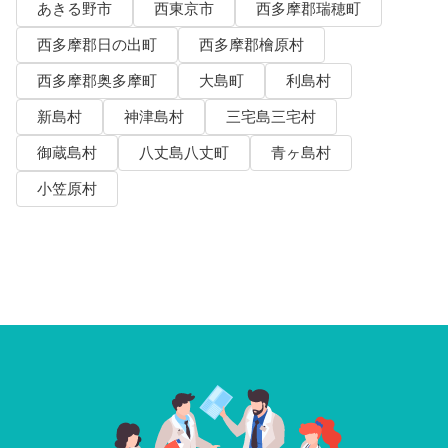
あきる野市
西東京市
西多摩郡瑞穂町
西多摩郡日の出町
西多摩郡檜原村
西多摩郡奥多摩町
大島町
利島村
新島村
神津島村
三宅島三宅村
御蔵島村
八丈島八丈町
青ヶ島村
小笠原村