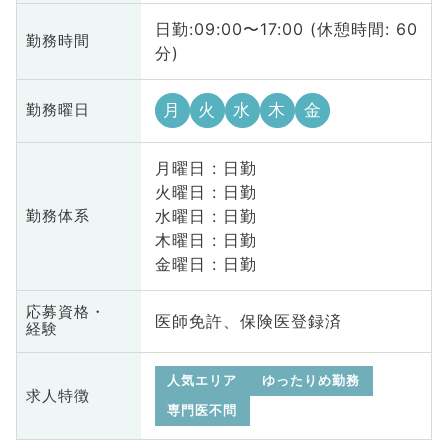
日勤:09:00〜17:00 (休憩時間: 60
勤務時間
分)
月
火
水
木
金
勤務曜日
月曜日 : 日勤
火曜日 : 日勤
水曜日 : 日勤
勤務体系
木曜日 : 日勤
金曜日 : 日勤
応募資格・
医師免許、保険医登録済
経験
人気エリア
ゆったりめ勤務
求人特徴
専門医不問