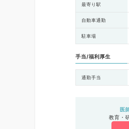
最寄り駅
自動車通勤
駐車場
手当/福利厚生
通勤手当
医
教育・