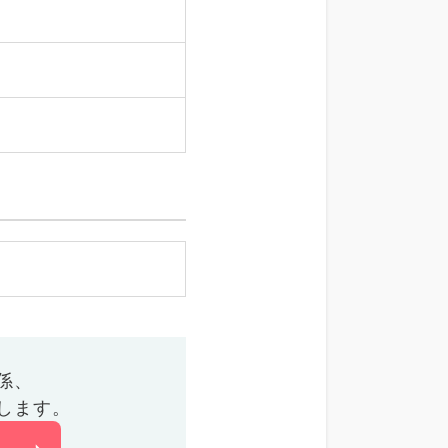
係、
します。