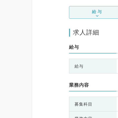
給与
求人詳細
給与
給与
業務内容
募集科目