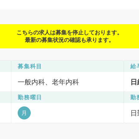
こちらの求人は募集を停止しております。
最新の募集状況の確認も承ります。
募集科目
給
一般内科、老年内科
日
勤務曜日
勤
日
月
6