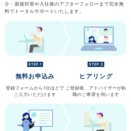
介・面接対策や入社後のアフターフォローまで完全無
料でトータルサポートいたします。
STEP.1
STEP.2
無料お申込み
ヒアリング
登録フォームから
1分ほどで
ご登録後、
アドバイザーが転
ご入力
いただけます
職の
ご希望を伺います