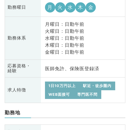
月
火
水
木
金
勤務曜日
月曜日 : 日勤午前
火曜日 : 日勤午前
水曜日 : 日勤午前
勤務体系
木曜日 : 日勤午前
金曜日 : 日勤午前
応募資格・
医師免許、保険医登録済
経験
1日10万円以上
駅近・徒歩圏内
求人特徴
WEB面接可
専門医不問
勤務地