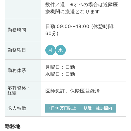
数件／週 ※オペの場合は近隣医
療機関に搬送となります
日勤:09:00〜18:00 (休憩時間:
勤務時間
60分)
月
水
勤務曜日
月曜日 : 日勤
勤務体系
水曜日 : 日勤
応募資格・
医師免許、保険医登録済
経験
求人特徴
1日10万円以上
駅近・徒歩圏内
勤務地