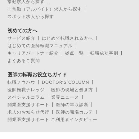
常勤求人から探す
非常勤（アルバイト）求人から探す
スポット求人から探す
初めての方へ
サービス紹介
はじめて転職される方へ
はじめての医師転職マニュアル
キャリアパートナー紹介
拠点一覧
転職成功事例
よくあるご質問
医師の転職お役立ちガイド
転職ノウハウ
DOCTOR’S COLUMN
医師転職ナレッジ
医師の現場と働き方
スペシャルコラム
業界ニュース
開業医支援サポート
医師の年収診断
求人のお知らせ代行
医師の職場カルテ
開業医支援サポート ご利用者インタビュー