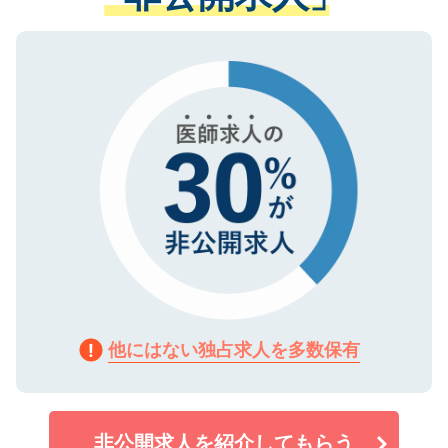
ない方には、長期的なサポートが可能です
ご登録いただいた個人情報は、SSL（デー
ので、まずはご登録ください。
タ暗号化）によって保護されていますの
で、機密保持に関してもご安心ください。
他にはない独占求人を多数保有
非公開求人を紹介してもらう