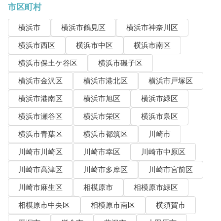
市区町村
横浜市
横浜市鶴見区
横浜市神奈川区
横浜市西区
横浜市中区
横浜市南区
横浜市保土ケ谷区
横浜市磯子区
横浜市金沢区
横浜市港北区
横浜市戸塚区
横浜市港南区
横浜市旭区
横浜市緑区
横浜市瀬谷区
横浜市栄区
横浜市泉区
横浜市青葉区
横浜市都筑区
川崎市
川崎市川崎区
川崎市幸区
川崎市中原区
川崎市高津区
川崎市多摩区
川崎市宮前区
川崎市麻生区
相模原市
相模原市緑区
相模原市中央区
相模原市南区
横須賀市