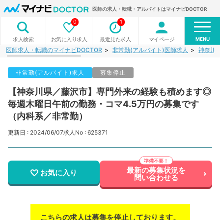
医師の求人・転職・アルバイトはマイナビDOCTOR
0
1
MENU
お気に入り求人
最近見た求人
マイページ
求人検索
医師求人・転職のマイナビDOCTOR
非常勤(アルバイト)医師求人
神奈川
非常勤(アルバイト)求人
募集停止
【神奈川県／藤沢市】専門外来の経験も積めます◎
毎週木曜日午前の勤務・コマ4.5万円の募集です
（内科系／非常勤）
更新日 : 2024/06/07
求人No : 625371
最新の募集状況を
お気に入り
問い合わせる
こちらの求人は募集を停止しております。