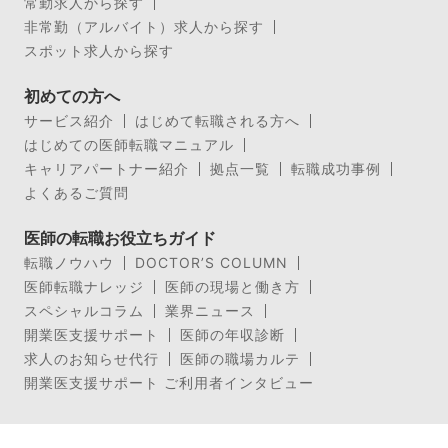
常勤求人から探す
非常勤（アルバイト）求人から探す
スポット求人から探す
初めての方へ
サービス紹介
はじめて転職される方へ
はじめての医師転職マニュアル
キャリアパートナー紹介
拠点一覧
転職成功事例
よくあるご質問
医師の転職お役立ちガイド
転職ノウハウ
DOCTOR’S COLUMN
医師転職ナレッジ
医師の現場と働き方
スペシャルコラム
業界ニュース
開業医支援サポート
医師の年収診断
求人のお知らせ代行
医師の職場カルテ
開業医支援サポート ご利用者インタビュー