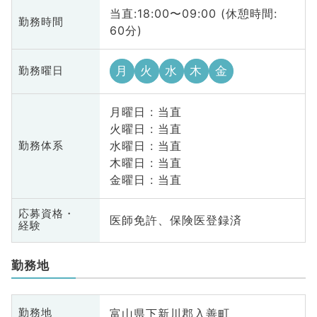
当直:18:00〜09:00 (休憩時間:
勤務時間
60分)
月
火
水
木
金
勤務曜日
月曜日 : 当直
火曜日 : 当直
水曜日 : 当直
勤務体系
木曜日 : 当直
金曜日 : 当直
応募資格・
医師免許、保険医登録済
経験
勤務地
富山県下新川郡入善町
勤務地