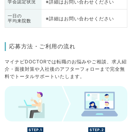
※詳細はお問い合わせください
学会認定状況
一日の
※詳細はお問い合わせください
平均来院数
応募方法・ご利用の流れ
マイナビDOCTORでは転職のお悩みやご相談、求人紹
介・面接対策や入社後のアフターフォローまで完全無
料でトータルサポートいたします。
STEP.1
STEP.2