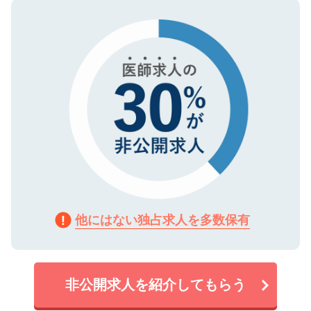
ので、まずはご登録ください。
タ暗号化）によって保護されていますの
で、機密保持に関してもご安心ください。
他にはない独占求人を多数保有
非公開求人を紹介してもらう