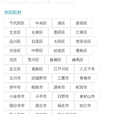
市区町村
千代田区
中央区
港区
新宿区
文京区
台東区
墨田区
江東区
品川区
目黒区
大田区
世田谷区
渋谷区
中野区
杉並区
豊島区
北区
荒川区
板橋区
練馬区
足立区
葛飾区
江戸川区
八王子市
立川市
武蔵野市
三鷹市
青梅市
府中市
昭島市
調布市
町田市
小金井市
小平市
日野市
東村山市
国分寺市
国立市
福生市
狛江市