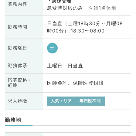
病棟管理
業務内容
急変時対応のみ、医師1名体制
日当直（土曜18時30分～月曜08
勤務時間
時00分）:18:30〜08:00
土
勤務曜日
土曜日 : 日当直
勤務体系
応募資格・
医師免許、保険医登録済
経験
求人特徴
人気エリア
専門医不問
勤務地