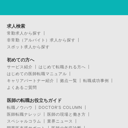
求人検索
常勤求人から探す
非常勤（アルバイト）求人から探す
スポット求人から探す
初めての方へ
サービス紹介
はじめて転職される方へ
はじめての医師転職マニュアル
キャリアパートナー紹介
拠点一覧
転職成功事例
よくあるご質問
医師の転職お役立ちガイド
転職ノウハウ
DOCTOR’S COLUMN
医師転職ナレッジ
医師の現場と働き方
スペシャルコラム
業界ニュース
開業医支援サポート
医師の年収診断