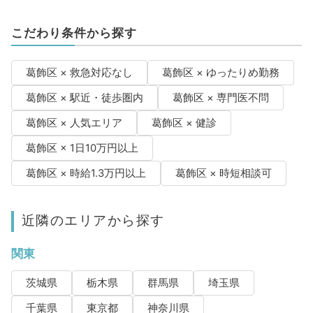
こだわり条件から探す
葛飾区 × 救急対応なし
葛飾区 × ゆったりめ勤務
葛飾区 × 駅近・徒歩圏内
葛飾区 × 専門医不問
葛飾区 × 人気エリア
葛飾区 × 健診
葛飾区 × 1日10万円以上
葛飾区 × 時給1.3万円以上
葛飾区 × 時短相談可
近隣のエリアから探す
関東
茨城県
栃木県
群馬県
埼玉県
千葉県
東京都
神奈川県