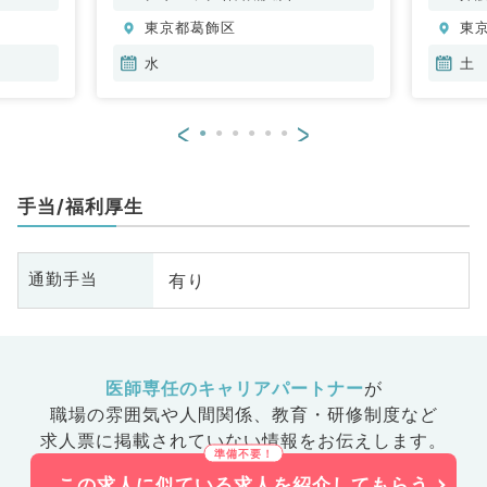
東京都葛飾区
東
水
土
<
>
手当/福利厚生
有り
通勤手当
医師専任のキャリアパートナー
が
職場の雰囲気や人間関係、
教育・研修制度など
求人票に掲載されていない情報をお伝えします。
この求人に似ている求人を紹介してもらう