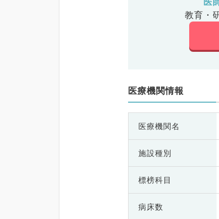
医
教育・
医療機関情報
医療機関名
施設種別
標榜科目
病床数