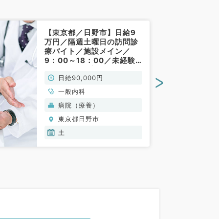
【東京都／日野市】日給9
万円／隔週土曜日の訪問診
療バイト／施設メイン／
9：00～18：00／未経験
の先生も大歓迎です（一般
>
日給90,000円
内科／非常勤）
一般内科
病院（療養）
東京都日野市
土