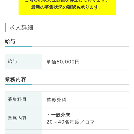
最新の募集状況の確認も承ります。
求人詳細
給与
単価50,000円
給与
業務内容
整形外科
募集科目
一般外来
業務内容
20～40名程度／コマ