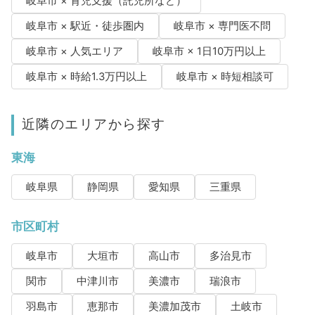
岐阜市 × 育児支援（託児所など）
岐阜市 × 駅近・徒歩圏内
岐阜市 × 専門医不問
岐阜市 × 人気エリア
岐阜市 × 1日10万円以上
岐阜市 × 時給1.3万円以上
岐阜市 × 時短相談可
近隣のエリアから探す
東海
岐阜県
静岡県
愛知県
三重県
市区町村
岐阜市
大垣市
高山市
多治見市
関市
中津川市
美濃市
瑞浪市
羽島市
恵那市
美濃加茂市
土岐市