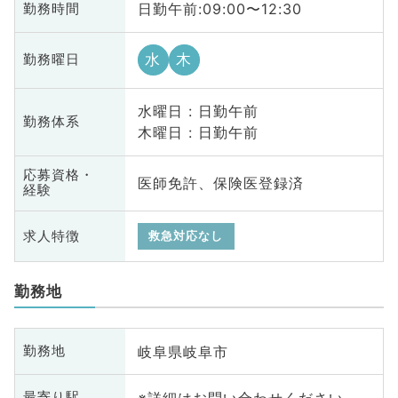
日勤午前:09:00〜12:30
勤務時間
水
木
勤務曜日
水曜日 : 日勤午前
勤務体系
木曜日 : 日勤午前
応募資格・
医師免許、保険医登録済
経験
求人特徴
救急対応なし
勤務地
岐阜県岐阜市
勤務地
※詳細はお問い合わせください
最寄り駅