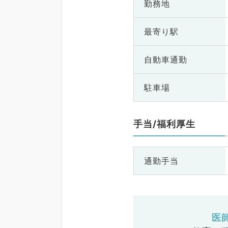
勤務地
最寄り駅
自動車通勤
駐車場
手当/福利厚生
通勤手当
医