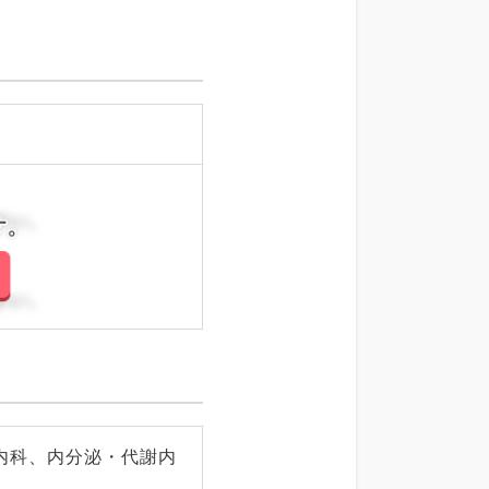
さい。
さい。
内科、内分泌・代謝内