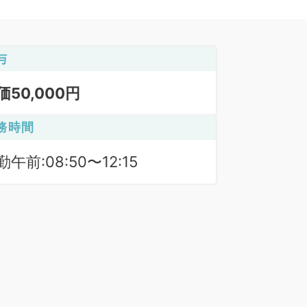
与
価50,000円
務時間
勤午前:08:50〜12:15