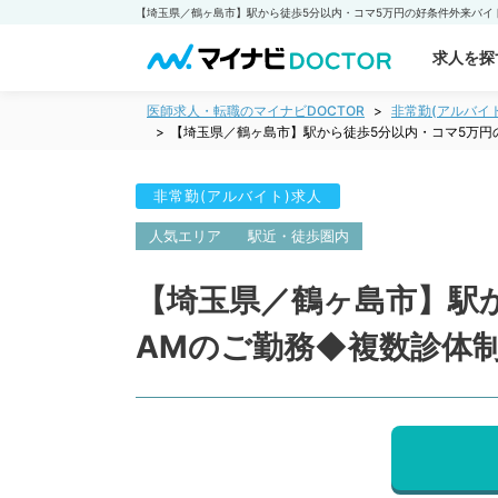
求人を探
医師求人・転職のマイナビDOCTOR
非常勤(アルバイ
【埼玉県／鶴ヶ島市】駅から徒歩5分以内・コマ5万
非常勤(アルバイト)求人
人気エリア
駅近・徒歩圏内
【埼玉県／鶴ヶ島市】駅
AMのご勤務◆複数診体