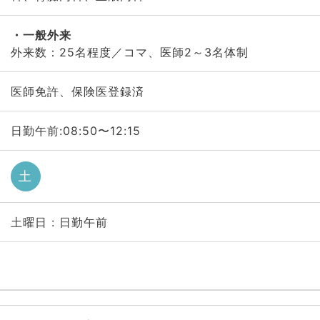
一般外来
外来数：25名程度／コマ、医師2～3名体制
医師免許、保険医登録済
日勤午前:08:50〜12:15
土
土曜日 : 日勤午前