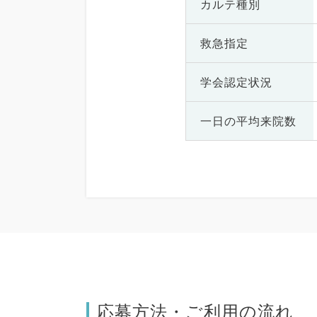
カルテ種別
救急指定
学会認定状況
一日の
平均来院数
応募方法・ご利用の流れ