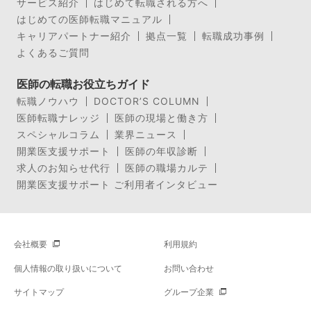
サービス紹介
はじめて転職される方へ
はじめての医師転職マニュアル
キャリアパートナー紹介
拠点一覧
転職成功事例
よくあるご質問
医師の転職お役立ちガイド
転職ノウハウ
DOCTOR’S COLUMN
医師転職ナレッジ
医師の現場と働き方
スペシャルコラム
業界ニュース
開業医支援サポート
医師の年収診断
求人のお知らせ代行
医師の職場カルテ
開業医支援サポート ご利用者インタビュー
会社概要
利用規約
個人情報の取り扱いについて
お問い合わせ
サイトマップ
グループ企業