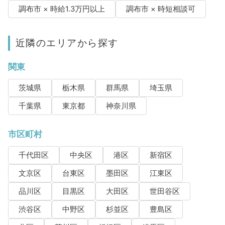
調布市 × 時給1.3万円以上
調布市 × 時短相談可
近隣のエリアから探す
関東
茨城県
栃木県
群馬県
埼玉県
千葉県
東京都
神奈川県
市区町村
千代田区
中央区
港区
新宿区
文京区
台東区
墨田区
江東区
品川区
目黒区
大田区
世田谷区
渋谷区
中野区
杉並区
豊島区