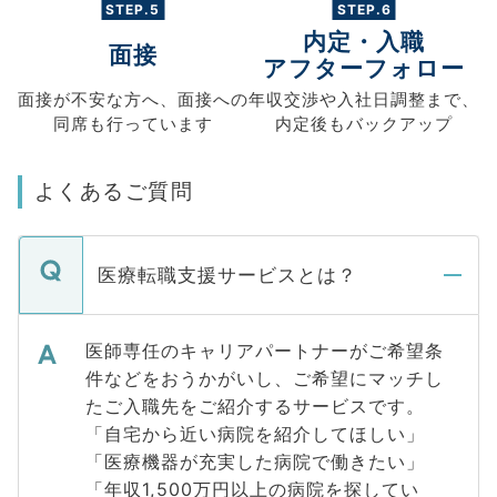
STEP.5
STEP.6
内定・入職
面接
アフターフォロー
面接が不安な方へ、
面接への
年収交渉や
入社日調整まで、
同席も
行っています
内定後もバックアップ
よくあるご質問
医療転職支援サービスとは？
医師専任のキャリアパートナーがご希望条
件などをおうかがいし、ご希望にマッチし
たご入職先をご紹介するサービスです。
「自宅から近い病院を紹介してほしい」
「医療機器が充実した病院で働きたい」
「年収1,500万円以上の病院を探してい