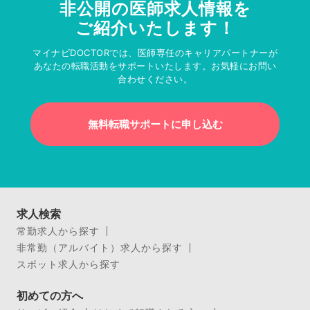
非公開の医師求人情報を
ご紹介いたします！
マイナビDOCTORでは、医師専任のキャリアパートナーが
あなたの転職活動をサポートいたします。お気軽にお問い
合わせください。
無料転職サポートに申し込む
求人検索
常勤求人から探す
非常勤（アルバイト）求人から探す
スポット求人から探す
初めての方へ