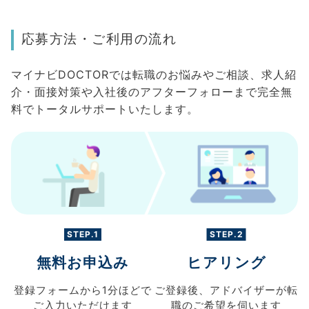
応募方法・ご利用の流れ
マイナビDOCTORでは転職のお悩みやご相談、求人紹
介・面接対策や入社後のアフターフォローまで完全無
料でトータルサポートいたします。
STEP.1
STEP.2
無料お申込み
ヒアリング
登録フォームから
1分ほどで
ご登録後、
アドバイザーが転
ご入力
いただけます
職の
ご希望を伺います