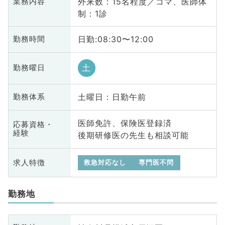
外来数：15名程度／コマ、医師体
業務内容
制：1診
日勤:08:30〜12:00
勤務時間
土
勤務曜日
土曜日 : 日勤午前
勤務体系
医師免許、保険医登録済
応募資格・
経験
後期研修医の先生も相談可能
求人特徴
救急対応なし
専門医不問
勤務地