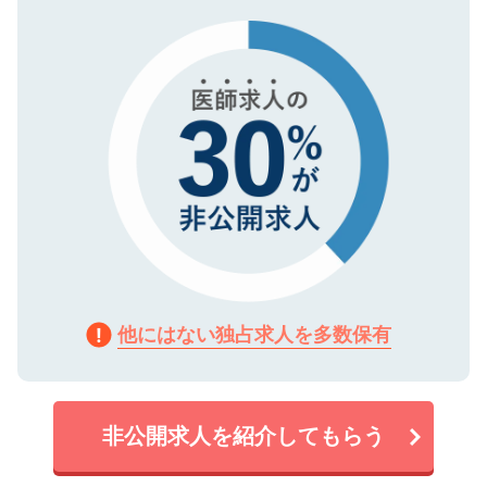
タ暗号化）によって保護されていますの
で、機密保持に関してもご安心ください。
他にはない独占求人を多数保有
非公開求人を紹介してもらう