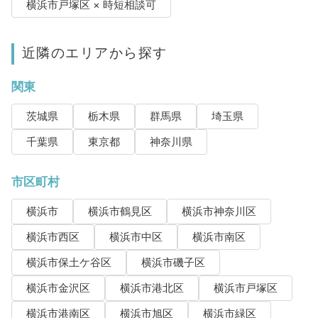
横浜市戸塚区 × 時短相談可
近隣のエリアから探す
関東
茨城県
栃木県
群馬県
埼玉県
千葉県
東京都
神奈川県
市区町村
横浜市
横浜市鶴見区
横浜市神奈川区
横浜市西区
横浜市中区
横浜市南区
横浜市保土ケ谷区
横浜市磯子区
横浜市金沢区
横浜市港北区
横浜市戸塚区
横浜市港南区
横浜市旭区
横浜市緑区