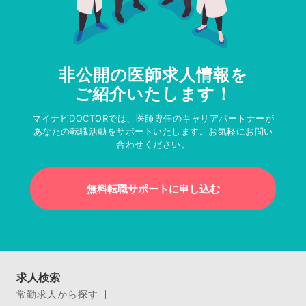
非公開の医師求人情報を
ご紹介いたします！
マイナビDOCTORでは、医師専任のキャリアパートナーが
あなたの転職活動をサポートいたします。お気軽にお問い
合わせください。
無料転職サポートに申し込む
求人検索
常勤求人から探す