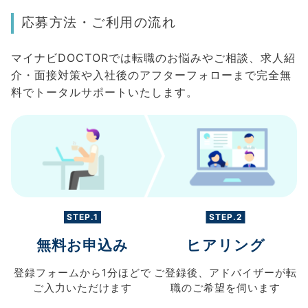
応募方法・ご利用の流れ
マイナビDOCTORでは転職のお悩みやご相談、求人紹
介・面接対策や入社後のアフターフォローまで完全無
料でトータルサポートいたします。
STEP.1
STEP.2
無料お申込み
ヒアリング
登録フォームから
1分ほどで
ご登録後、
アドバイザーが転
ご入力
いただけます
職の
ご希望を伺います