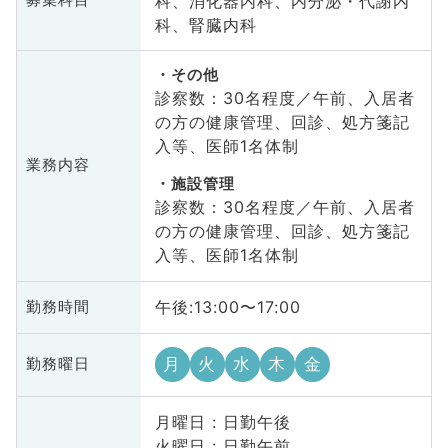
科、消化器内科、内分泌・代謝内
募集科目
科、腎臓内科
その他
診察数：30名程度／午前、入居者
の方の健康管理、回診、処方箋記
入等、医師1名体制
業務内容
施設管理
診察数：30名程度／午前、入居者
の方の健康管理、回診、処方箋記
入等、医師1名体制
午後:13:00〜17:00
勤務時間
月
火
水
木
金
勤務曜日
月曜日 : 日勤午後
火曜日 : 日勤午前