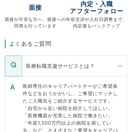
内定・入職
面接
アフターフォロー
面接が不安な方へ、
面接への
年収交渉や
入社日調整まで、
同席も
行っています
内定後もバックアップ
よくあるご質問
医療転職支援サービスとは？
医師専任のキャリアパートナーがご希望条
件などをおうかがいし、ご希望にマッチし
たご入職先をご紹介するサービスです。
「自宅から近い病院を紹介してほしい」
「医療機器が充実した病院で働きたい」
「年収1,500万円以上の病院を探してい
る」など、さまざまなご要望をキャリアパ