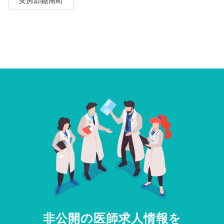
安房郡鋸南町
非公開の医師求人情報を